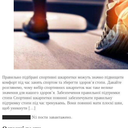
Правильно підібрані спортивні шкарпетки можуть значно підвищити
комфорт під час занять спортом та зберегти здоров’я стопи. Давайте
розглянемо, чому вибір спортивних шкарпеток має таке велике
значення для нашого здоров’я. Забезпечення правильної підтримки
стопи Спортивні шкарпетки повинні забезпечувати правильну
підтримку стопи під час тренуваень. Вони повинні мати плоскі шви,
щоб уникнути […]
Завантажити ще
Усі пости завантажено.