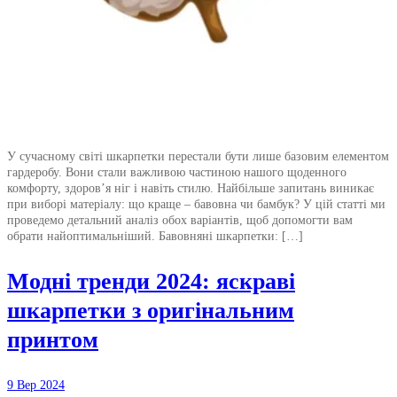
У сучасному світі шкарпетки перестали бути лише базовим елементом
гардеробу. Вони стали важливою частиною нашого щоденного
комфорту, здоров’я ніг і навіть стилю. Найбільше запитань виникає
при виборі матеріалу: що краще – бавовна чи бамбук? У цій статті ми
проведемо детальний аналіз обох варіантів, щоб допомогти вам
обрати найоптимальніший. Бавовняні шкарпетки: […]
Модні тренди 2024: яскраві
шкарпетки з оригінальним
принтом
9 Вер 2024