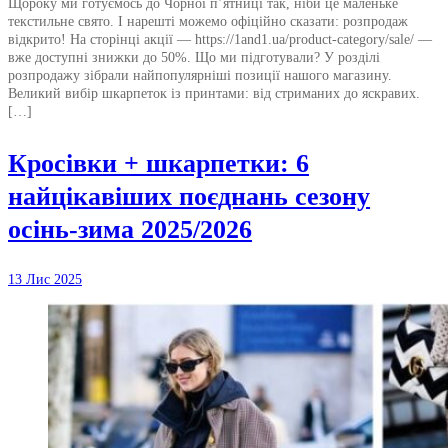
Щороку ми готуємось до Чорної п’ятниці так, ніби це маленьке
текстильне свято. І нарешті можемо офіційно сказати: розпродаж
відкрито! На сторінці акції — https://1and1.ua/product-category/sale/ —
вже доступні знижки до 50%. Що ми підготували? У розділі
розпродажу зібрали найпопулярніші позиції нашого магазину.
Великий вибір шкарпеток із принтами: від стриманих до яскравих.
[…]
Кросівки + шкарпетки: 6
найцікавіших поєднань сезону
осінь-зима 2025/2026
13 Лис 2025