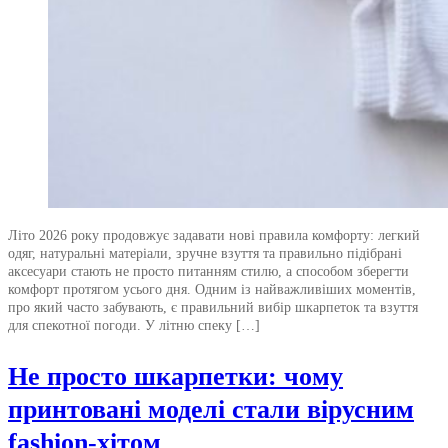
Літо 2026 року продовжує задавати нові правила комфорту: легкий
одяг, натуральні матеріали, зручне взуття та правильно підібрані
аксесуари стають не просто питанням стилю, а способом зберегти
комфорт протягом усього дня. Одним із найважливіших моментів,
про який часто забувають, є правильний вибір шкарпеток та взуття
для спекотної погоди. У літню спеку […]
Не просто шкарпетки: чому
принтовані моделі стали вірусним
fashion-хітом