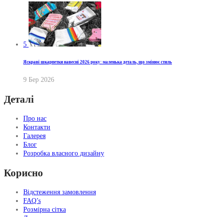
5
Яскраві шкарпетки навесні 2026 року: маленька деталь, що змінює стиль
9 Бер 2026
Деталі
Про нас
Контакти
Галерея
Блог
Розробка власного дизайну
Корисно
Відстеження замовлення
FAQ’s
Розмірна сітка