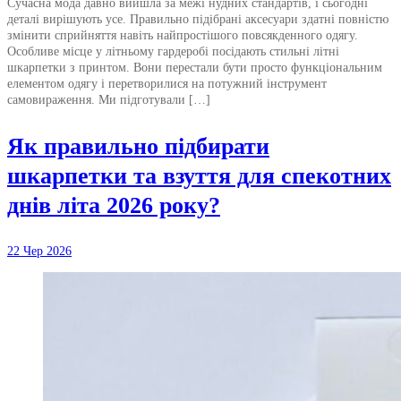
Сучасна мода давно вийшла за межі нудних стандартів, і сьогодні
деталі вирішують усе. Правильно підібрані аксесуари здатні повністю
змінити сприйняття навіть найпростішого повсякденного одягу.
Особливе місце у літньому гардеробі посідають стильні літні
шкарпетки з принтом. Вони перестали бути просто функціональним
елементом одягу і перетворилися на потужний інструмент
самовираження. Ми підготували […]
Як правильно підбирати
шкарпетки та взуття для спекотних
днів літа 2026 року?
22 Чер 2026