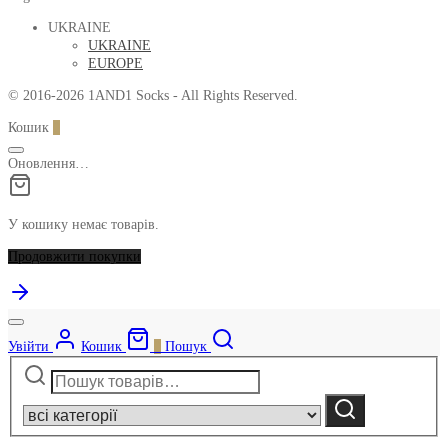
UKRAINE
UKRAINE
EUROPE
© 2016-2026 1AND1 Socks - All Rights Reserved.
Кошик
0
Оновлення…
У кошику немає товарів.
Продовжити покупки
Увійти
Кошик
0
Пошук
Шукати:
Narrow
by
Шукати
category: