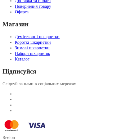
Доставка та оплата
Повернення товару
Оферта
Магазин
Демісезонні шкарпетки
Короткі шкарпетки
Зимові шкарпетки
Набори шкарпеток
Каталог
Підписуйся
Слідкуй за нами в соціальних мережах
Region