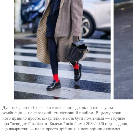
Дует шкарпетки і кросівки вже не виглядає як просто зручна
комбінація — це справжній стилістичний прийом. В цьому сезоні
його правило просте: шкарпетки мають бути помітними — забудьте
про “невидимі” варіанти. Колекції осіні/зими 2025/2026 підтвердили,
що шкарпетки — це не просто дрібниця, а повноцінний елемент