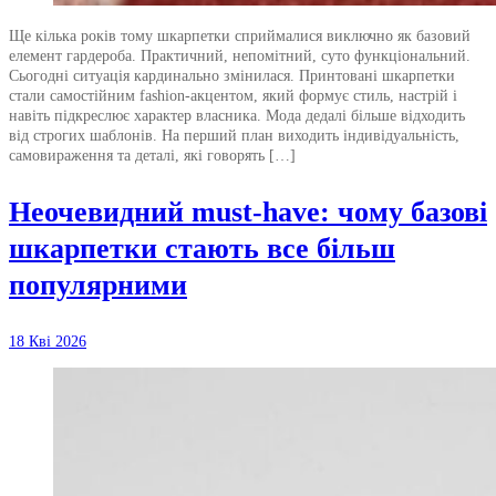
Ще кілька років тому шкарпетки сприймалися виключно як базовий
елемент гардероба. Практичний, непомітний, суто функціональний.
Сьогодні ситуація кардинально змінилася. Принтовані шкарпетки
стали самостійним fashion-акцентом, який формує стиль, настрій і
навіть підкреслює характер власника. Мода дедалі більше відходить
від строгих шаблонів. На перший план виходить індивідуальність,
самовираження та деталі, які говорять […]
Неочевидний must-have: чому базові
шкарпетки стають все більш
популярними
18 Кві 2026