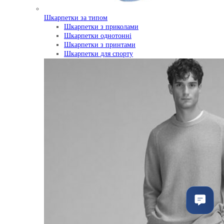
Шкарпетки за типом
Шкарпетки з приколами
Шкарпетки однотонні
Шкарпетки з принтами
Шкарпетки для спорту