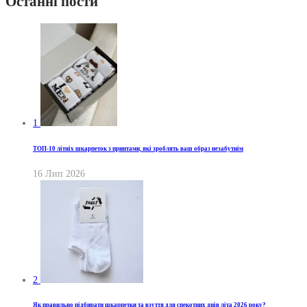
Останні пости
1
ТОП-10 літніх шкарпеток з принтами, які зроблять ваш образ незабутнім
16 Лип 2026
2
Як правильно підбирати шкарпетки та взуття для спекотних днів літа 2026 року?