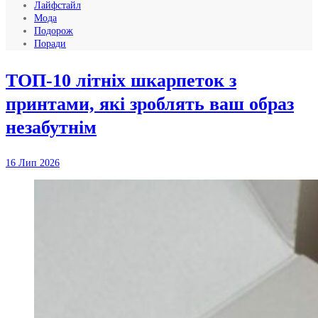
Лайфстайл
Мода
Подорож
Поради
ТОП-10 літніх шкарпеток з
принтами, які зроблять ваш образ
незабутнім
16 Лип 2026