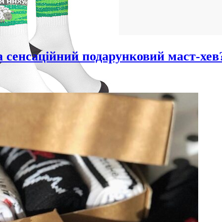
а сенсаційний подарунковий маст-хев