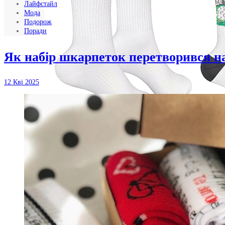
Лайфстайл
Мода
Подорож
Поради
Як набір шкарпеток перетворився н
12 Кві 2025