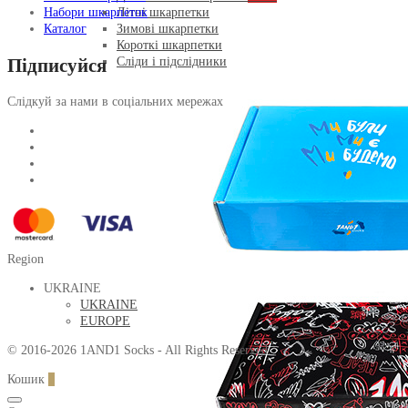
Літні шкарпетки
Набори шкарпеток
Зимові шкарпетки
Каталог
Короткі шкарпетки
Підписуйся
Сліди і підслідники
Слідкуй за нами в соціальних мережах
Region
UKRAINE
UKRAINE
EUROPE
© 2016-2026 1AND1 Socks - All Rights Reserved.
Кошик
0