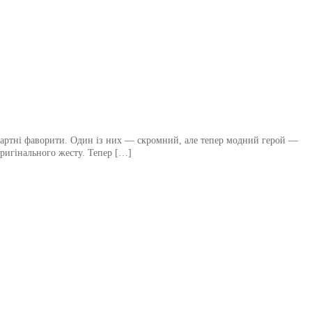
андартні фаворити. Один із них — скромний, але тепер модний герой —
оригінального жесту. Тепер […]