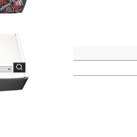
Шукати