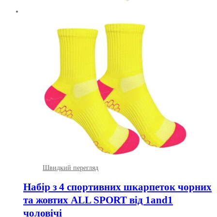
Швидкий перегляд
Набір з 4 спортивних шкарпеток чорних
та жовтих ALL SPORT від 1and1
чоловічі