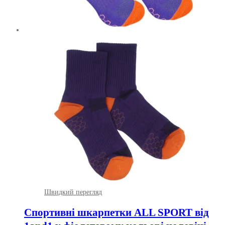
Швидкий перегляд
Спортивні шкарпетки ALL SPORT від