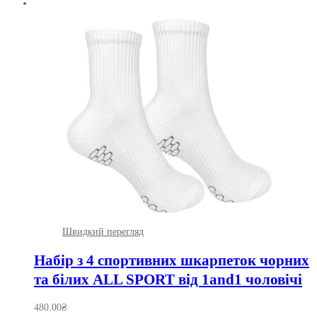
Швидкий перегляд
Набір з 4 спортивних шкарпеток чорних
та білих ALL SPORT від 1and1 чоловічі
480.00
₴