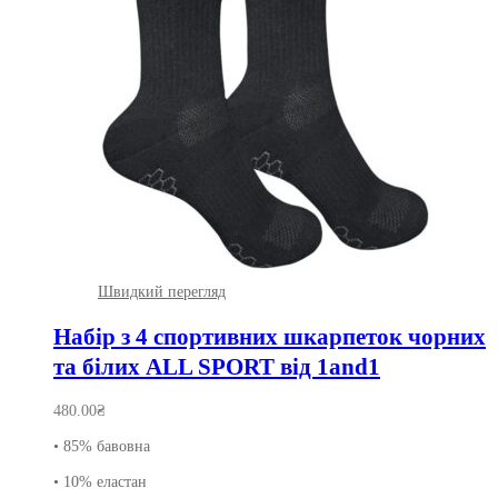
Швидкий перегляд
Набір з 4 спортивних шкарпеток чорних
та білих ALL SPORT від 1and1
480.00
₴
• 85% бавовна
• 10% еластан