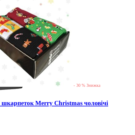
-
30
%
Знижка
х шкарпеток Merry Christmas чоловічі