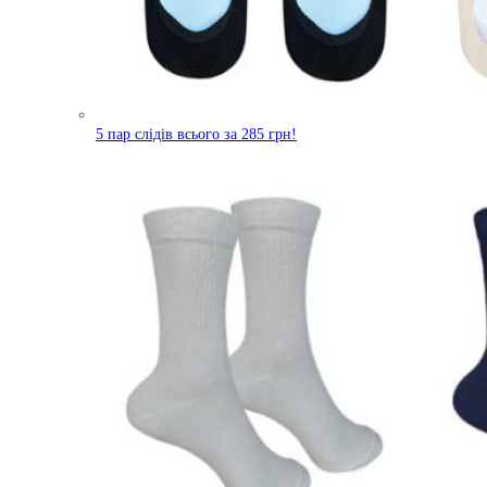
5 пар слідів всього за 285 грн!