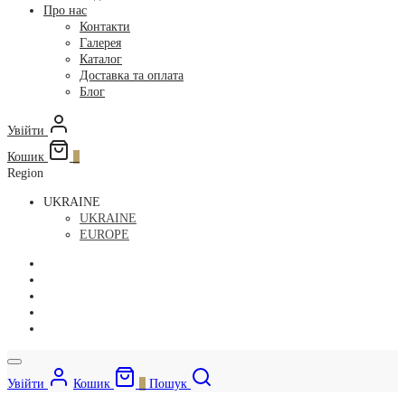
Про нас
Контакти
Галерея
Каталог
Доставка та оплата
Блог
Увійти
Кошик
0
Region
UKRAINE
UKRAINE
EUROPE
Увійти
Кошик
0
Пошук