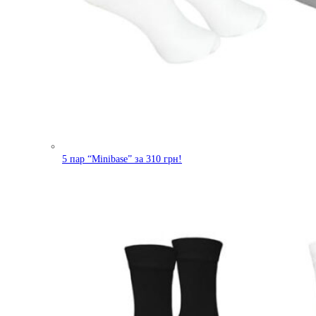
5 пар “Minibase” за 310 грн!