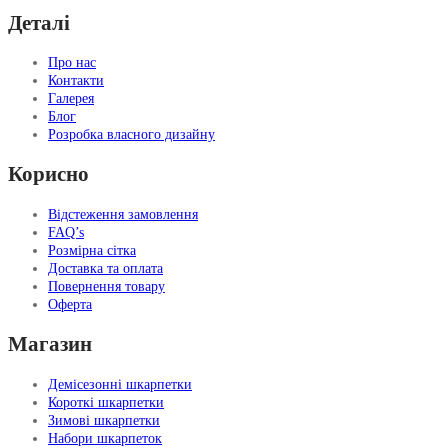
Деталі
Про нас
Контакти
Галерея
Блог
Розробка власного дизайну
Корисно
Відстеження замовлення
FAQ’s
Розмірна сітка
Доставка та оплата
Повернення товару
Оферта
Магазин
Демісезонні шкарпетки
Короткі шкарпетки
Зимові шкарпетки
Набори шкарпеток