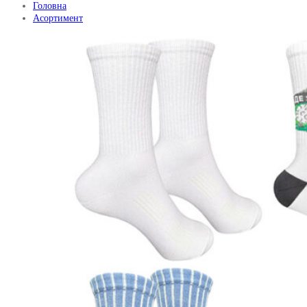
Головна
Асортимент