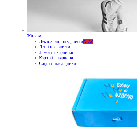
Жінкам
Демісезонні шкарпетки
NEW
Літні шкарпетки
Зимові шкарпетки
Короткі шкарпетки
Сліди і підслідники