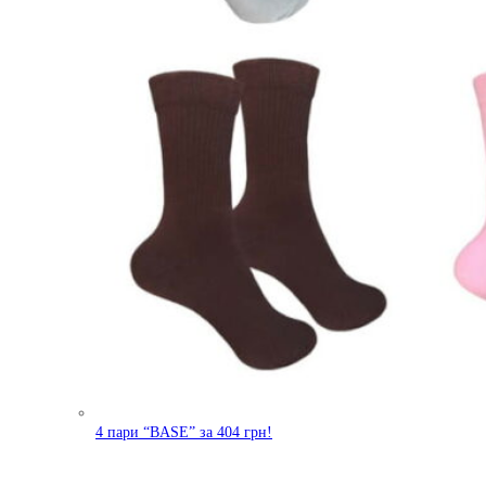
4 пари “BASE” за 404 грн!