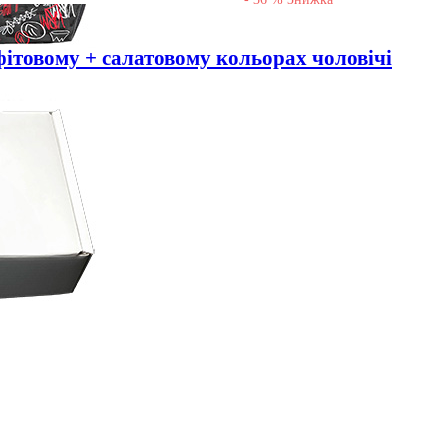
фітовому + салатовому кольорах чоловічі