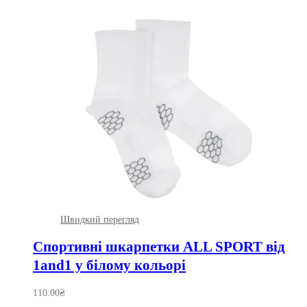
Швидкий перегляд
Спортивні шкарпетки ALL SPORT від
1and1 у білому кольорі
110.00
₴