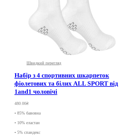
Швидкий перегляд
Набір з 4 спортивних шкарпеток
фіолетових та білих ALL SPORT від
1and1 чоловічі
480.00
₴
• 85% бавовна
• 10% еластан
• 5% спандекс