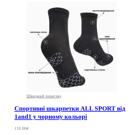
Швидкий перегляд
Спортивні шкарпетки ALL SPORT від
1and1 у чорному кольорі
110.00
₴