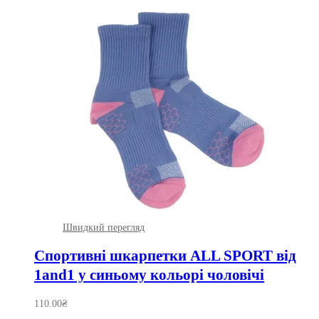
Швидкий перегляд
Спортивні шкарпетки ALL SPORT від
1and1 у синьому кольорі чоловічі
110.00
₴