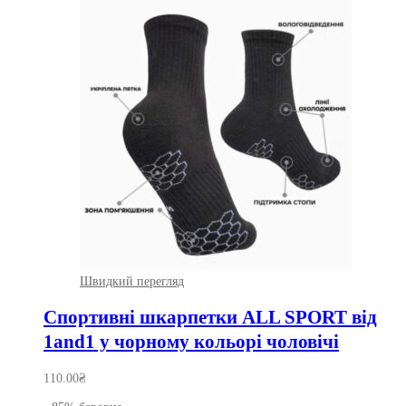
Швидкий перегляд
Спортивні шкарпетки ALL SPORT від
1and1 у чорному кольорі чоловічі
110.00
₴