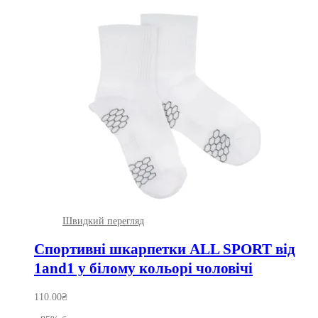
Швидкий перегляд
Спортивні шкарпетки ALL SPORT від
1and1 у білому кольорі чоловічі
110.00
₴