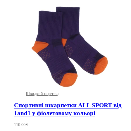
Швидкий перегляд
Спортивні шкарпетки ALL SPORT від
1and1 у фіолетовому кольорі
110.00
₴