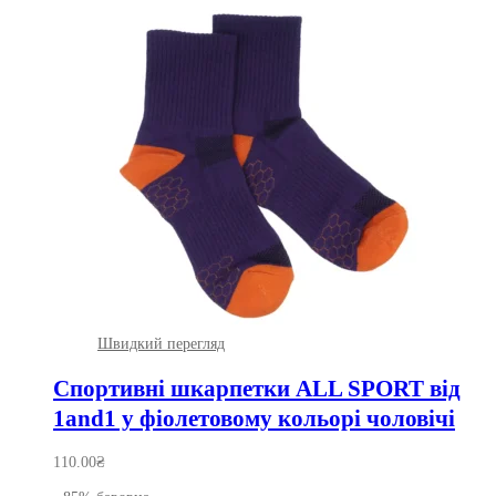
Швидкий перегляд
Спортивні шкарпетки ALL SPORT від
1and1 у фіолетовому кольорі чоловічі
110.00
₴