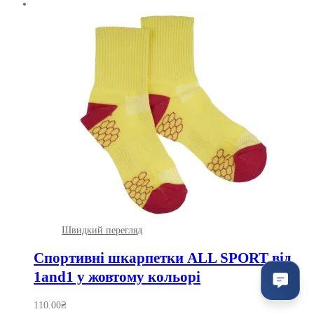
Швидкий перегляд
Спортивні шкарпетки ALL SPORT від
1and1 у жовтому кольорі
110.00
₴