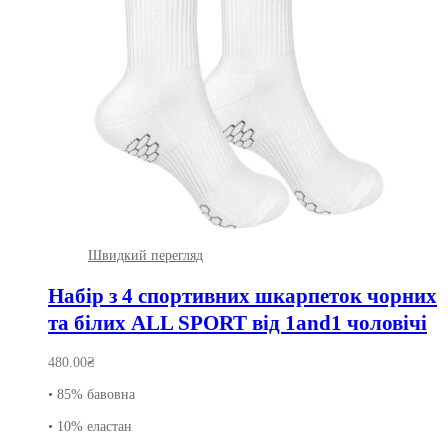
Швидкий перегляд
Набір з 4 спортивних шкарпеток чорних
та білих ALL SPORT від 1and1 чоловічі
480.00
₴
• 85% бавовна
• 10% еластан