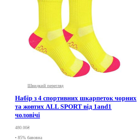
Швидкий перегляд
Набір з 4 спортивних шкарпеток чорних
та жовтих ALL SPORT від 1and1
чоловічі
480.00
₴
• 85% бавовна