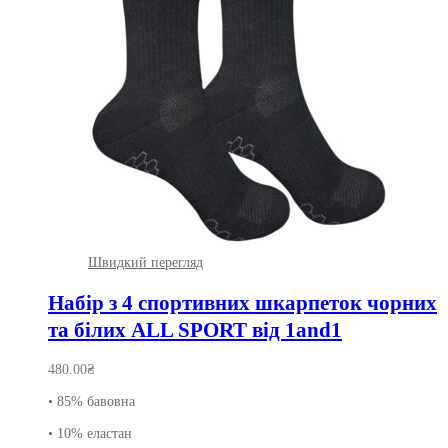
Швидкий перегляд
Набір з 4 спортивних шкарпеток чорних
та білих ALL SPORT від 1and1
480.00
₴
• 85% бавовна
• 10% еластан