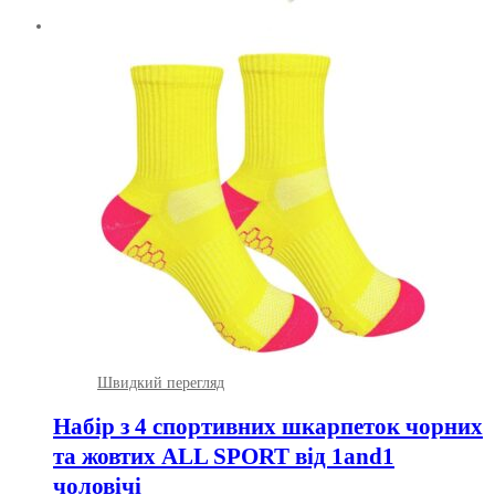
Швидкий перегляд
Набір з 4 спортивних шкарпеток чорних
та жовтих ALL SPORT від 1and1
чоловічі