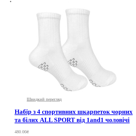
Швидкий перегляд
Набір з 4 спортивних шкарпеток чорних
та білих ALL SPORT від 1and1 чоловічі
480.00
₴