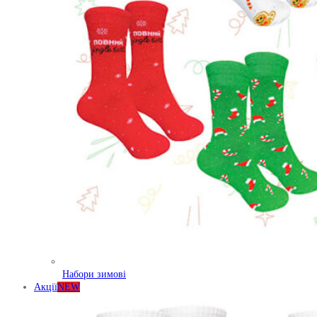
Набори зимові
Акції
NEW