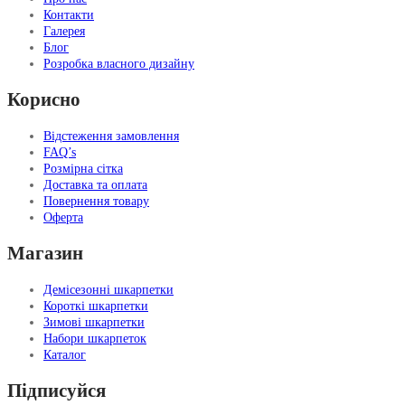
Контакти
Галерея
Блог
Розробка власного дизайну
Корисно
Відстеження замовлення
FAQ’s
Розмірна сітка
Доставка та оплата
Повернення товару
Оферта
Магазин
Демісезонні шкарпетки
Короткі шкарпетки
Зимові шкарпетки
Набори шкарпеток
Каталог
Підписуйся