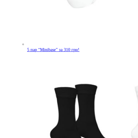
5 пар “Minibase” за 310 грн!