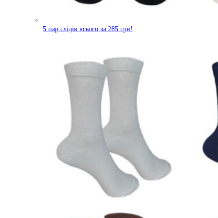
5 пар слідів всього за 285 грн!