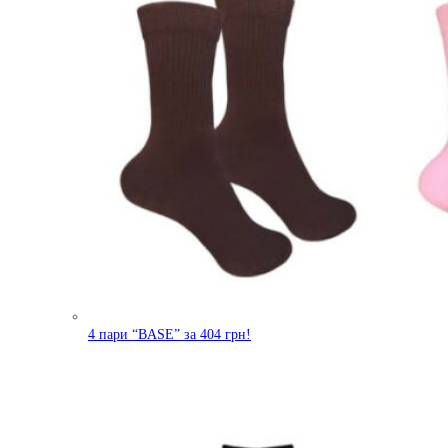
4 пари “BASE” за 404 грн!