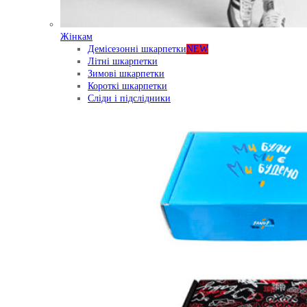
Жінкам
Демісезонні шкарпетки
NEW
Літні шкарпетки
Зимові шкарпетки
Короткі шкарпетки
Сліди і підслідники