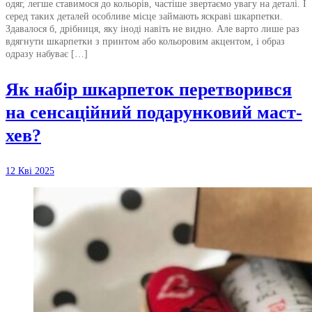
одяг, легше ставимося до кольорів, частіше звертаємо увагу на деталі. І
серед таких деталей особливе місце займають яскраві шкарпетки.
Здавалося б, дрібниця, яку іноді навіть не видно. Але варто лише раз
вдягнути шкарпетки з принтом або кольоровим акцентом, і образ
одразу набуває […]
Як набір шкарпеток перетворився
на сенсаційний подарунковий маст-
хев?
12 Кві 2025