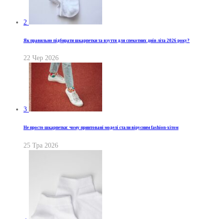
2
Як правильно підбирати шкарпетки та взуття для спекотних днів літа 2026 року?
22 Чер 2026
3
Не просто шкарпетки: чому принтовані моделі стали вірусним fashion-хітом
25 Тра 2026