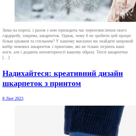
Зима на порозі, і разом з нею приходить час переосмислення свого
гардеробу, зокрема, шкарпеток. Однак, чому б не зробити цей процес
більш цікавим та стильним? У нашому магазині ви знайдете широкий
вибір зимових шкарпеток з принтами, які не тільки зігріють ваші
ноги, але і додають неповторності вашому образу. Теплі шкарпетки
[…]
Надихайтеся: креативний дизайн
шкарпеток з принтом
8 Лют 2023