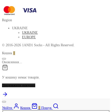
Region
UKRAINE
UKRAINE
EUROPE
© 2016-2026 1AND1 Socks - All Rights Reserved.
Кошик
0
Оновлення…
У кошику немає товарів.
Продовжити покупки
Увійти
Кошик
0
Пошук