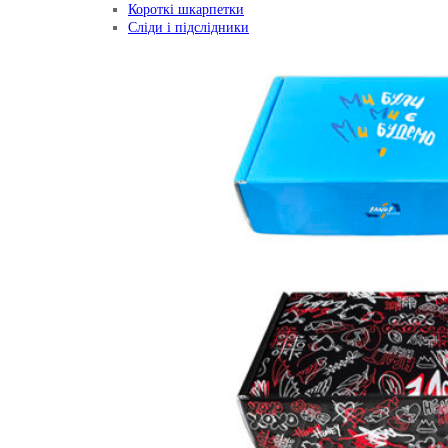
Короткі шкарпетки
Сліди і підслідники