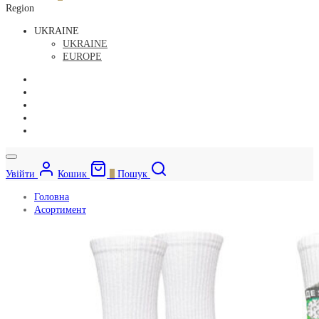
Region
UKRAINE
UKRAINE
EUROPE
Увійти
Кошик
0
Пошук
Головна
Асортимент