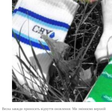
Весна завжди приносить відчуття оновлення. Ми змінюємо верхній