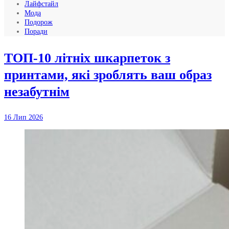
Лайфстайл
Мода
Подорож
Поради
ТОП-10 літніх шкарпеток з
принтами, які зроблять ваш образ
незабутнім
16 Лип 2026