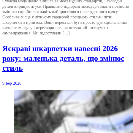
Сучасна мода давно вийшла за межі нудних стандартів, і сьогодні
деталі вирішують усе. Правильно підібрані аксесуари здатні повністю
змінити сприйняття навіть найпростішого повсякденного одягу.
Особливе місце у літньому гардеробі посідають стильні літні
шкарпетки з принтом. Вони перестали бути просто функціональним
елементом одягу і перетворилися на потужний інструмент
самовираження. Ми підготували […]
Яскраві шкарпетки навесні 2026
року: маленька деталь, що змінює
стиль
9 Бер 2026