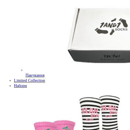
Пакування
Limited Collection
Набори