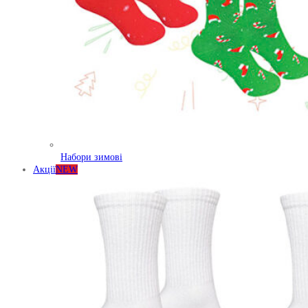
Набори зимові
Акції
NEW