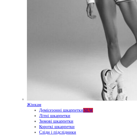
Жінкам
Демісезонні шкарпетки
NEW
Літні шкарпетки
Зимові шкарпетки
Короткі шкарпетки
Сліди і підслідники