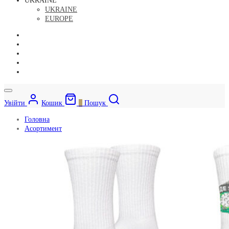
UKRAINE
UKRAINE
EUROPE
Увійти
Кошик
0
Пошук
Головна
Асортимент