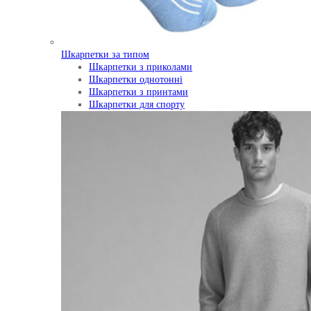
Шкарпетки за типом
Шкарпетки з приколами
Шкарпетки однотонні
Шкарпетки з принтами
Шкарпетки для спорту