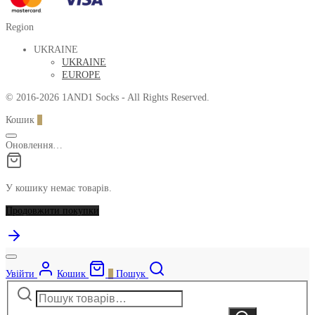
Region
UKRAINE
UKRAINE
EUROPE
© 2016-2026 1AND1 Socks - All Rights Reserved.
Кошик
0
Оновлення…
У кошику немає товарів.
Продовжити покупки
Увійти
Кошик
0
Пошук
Шукати:
Narrow
by
Шукати