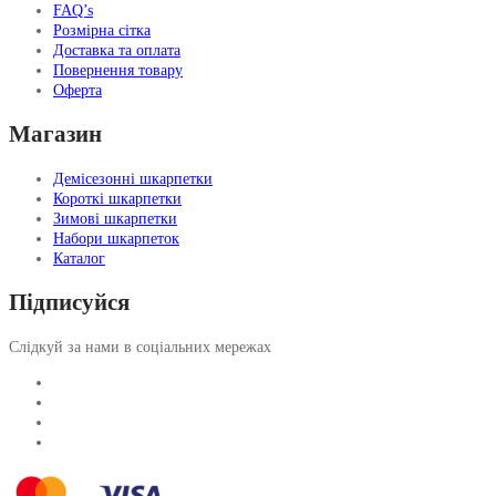
FAQ’s
Розмірна сітка
Доставка та оплата
Повернення товару
Оферта
Магазин
Демісезонні шкарпетки
Короткі шкарпетки
Зимові шкарпетки
Набори шкарпеток
Каталог
Підписуйся
Слідкуй за нами в соціальних мережах