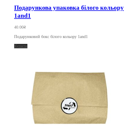
Подарункова упаковка білого кольору
1and1
40.00
₴
Подарунковий бокс білого кольору 1and1
Купити