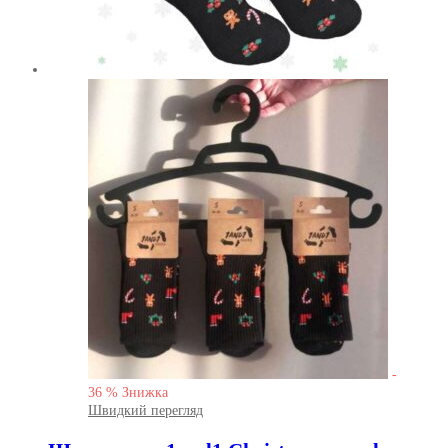
-
36
%
Знижка
Швидкий перегляд