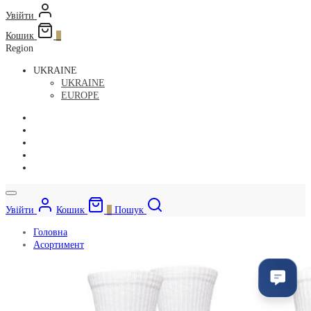
Увійти
Кошик
0
Region
UKRAINE
UKRAINE
EUROPE
Увійти
Кошик
0
Пошук
Головна
Асортимент