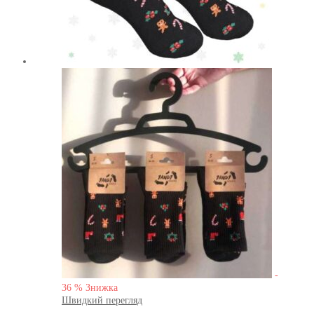
-
36
%
Знижка
Швидкий перегляд