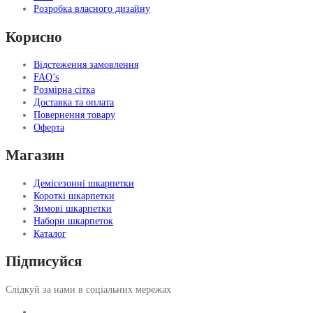
Розробка власного дизайну
Корисно
Відстеження замовлення
FAQ’s
Розмірна сітка
Доставка та оплата
Повернення товару
Оферта
Магазин
Демісезонні шкарпетки
Короткі шкарпетки
Зимові шкарпетки
Набори шкарпеток
Каталог
Підписуйся
Слідкуй за нами в соціальних мережах