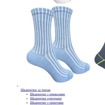
Шкарпетки за типом
Шкарпетки з приколами
Шкарпетки однотонні
Шкарпетки з принтами