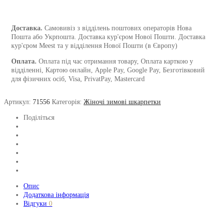
кількість
Доставка.
Самовивіз з відділень поштових операторів Нова
Пошта або Укрпошта. Доставка кур'єром Нової Пошти. Доставка
кур'єром Meest та у відділення Нової Пошти (в Європу)
Оплата.
Оплата під час отримання товару, Оплата карткою у
відділенні, Картою онлайн, Apple Pay, Google Pay, Безготівковий
для фізичних осіб, Visa, PrivatPay, Mastercard
Артикул:
71556
Категорія:
Жіночі зимові шкарпетки
Поділіться
Опис
Додаткова інформація
Відгуки
0