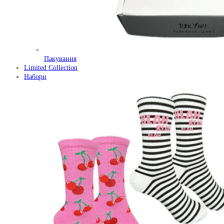
Пакування
Limited Collection
Набори