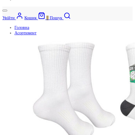
Увійти
Кошик
0
Пошук
Головна
Асортимент