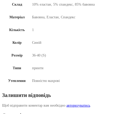
Склад
10% еластан, 5% спандекс, 85% бавовна
Матеріал
Бавовна, Еластан, Спандекс
Кількість
1
Колір
Синій
Розмір
36-40 (S)
Типи
принти
Утеплення
Повністю махрові
Залишити відповідь
Щоб відправити коментар вам необхідно
авторизуватись
.