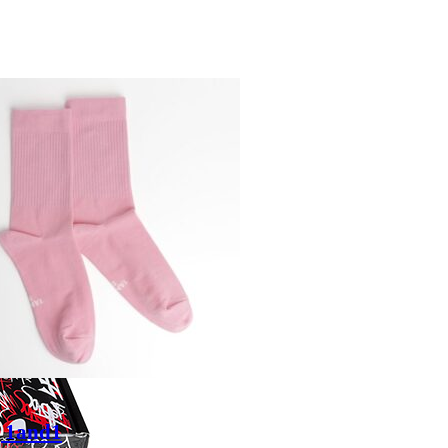
 1and1