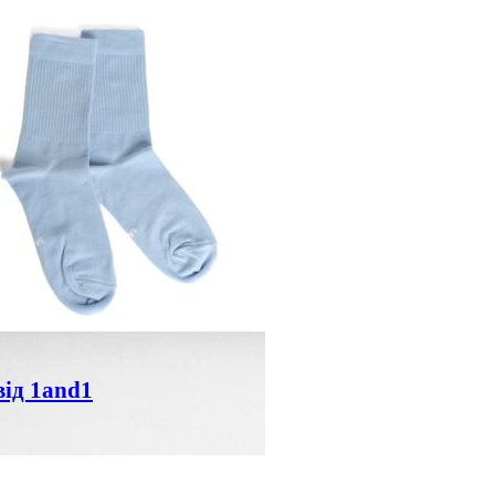
ід 1and1