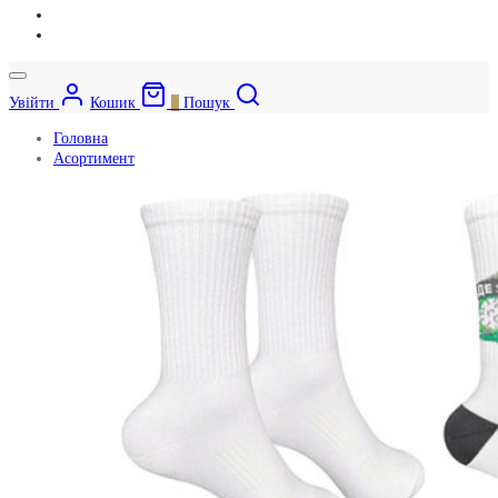
Увійти
Кошик
0
Пошук
Головна
Асортимент