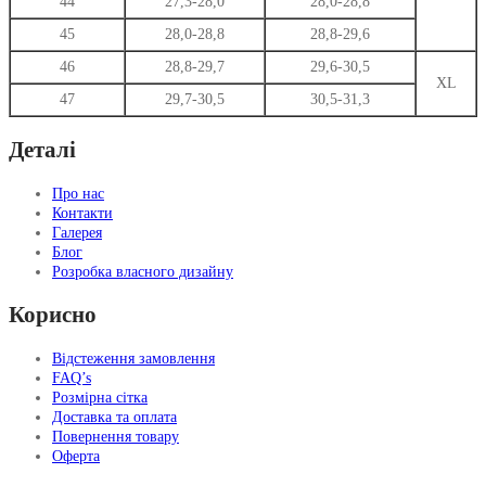
44
27,3-28,0
28,0-28,8
45
28,0-28,8
28,8-29,6
46
28,8-29,7
29,6-30,5
XL
47
29,7-30,5
30,5-31,3
Деталі
Про нас
Контакти
Галерея
Блог
Розробка власного дизайну
Корисно
Відстеження замовлення
FAQ’s
Розмірна сітка
Доставка та оплата
Повернення товару
Оферта