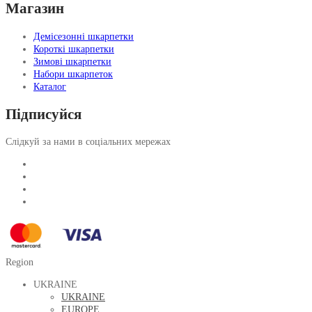
Магазин
Демісезонні шкарпетки
Короткі шкарпетки
Зимові шкарпетки
Набори шкарпеток
Каталог
Підписуйся
Слідкуй за нами в соціальних мережах
Region
UKRAINE
UKRAINE
EUROPE