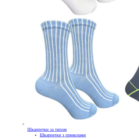
Шкарпетки за типом
Шкарпетки з приколами