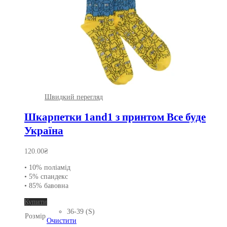
Швидкий перегляд
Шкарпетки 1and1 з принтом Все буде
Україна
120.00
₴
• 10% поліамід
• 5% спандекс
• 85% бавовна
Цей
Купити
товар
36-39 (S)
Розмір
має
Очистити