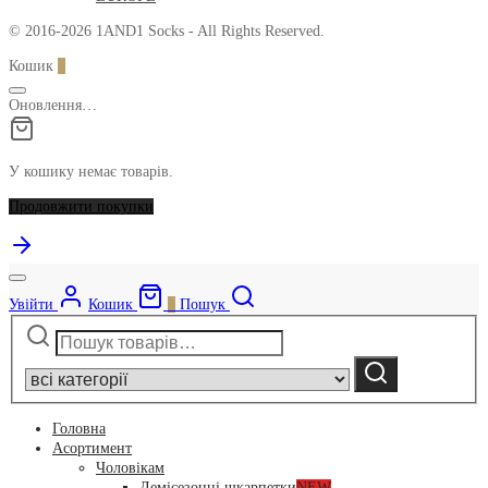
© 2016-2026 1AND1 Socks - All Rights Reserved.
Кошик
0
Оновлення…
У кошику немає товарів.
Продовжити покупки
Увійти
Кошик
0
Пошук
Шукати:
Narrow
by
Шукати
category:
Головна
Асортимент
Чоловікам
Демісезонні шкарпетки
NEW