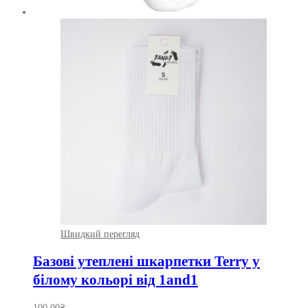
Швидкий перегляд
Базові утеплені шкарпетки Terry у
білому кольорі від 1and1
100.00
₴