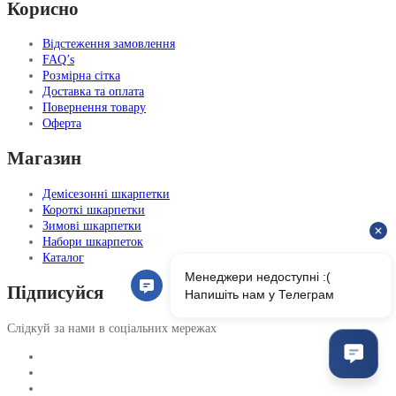
Корисно
Відстеження замовлення
FAQ’s
Розмірна сітка
Доставка та оплата
Повернення товару
Оферта
Магазин
Демісезонні шкарпетки
Короткі шкарпетки
Зимові шкарпетки
Набори шкарпеток
Каталог
Підписуйся
Слідкуй за нами в соціальних мережах