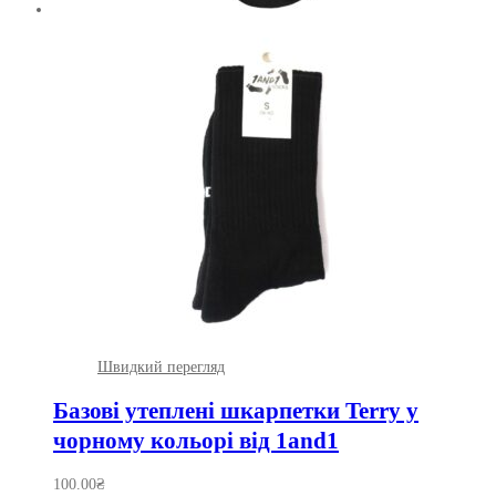
Швидкий перегляд
Базові утеплені шкарпетки Terry у
чорному кольорі від 1and1
100.00
₴