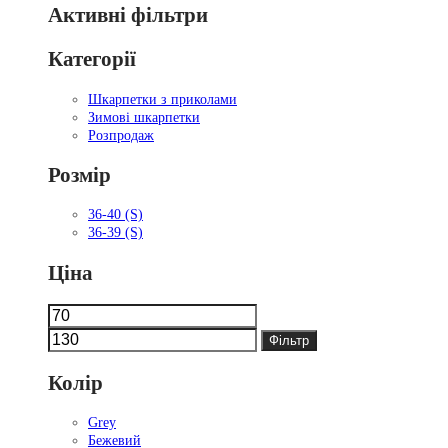
Активні фільтри
Категорії
Шкарпетки з приколами
Зимові шкарпетки
Розпродаж
Розмір
36-40 (S)
36-39 (S)
Ціна
Мінімальна
Найбільша
ціна
ціна
Фільтр
Колір
Grey
Бежевий