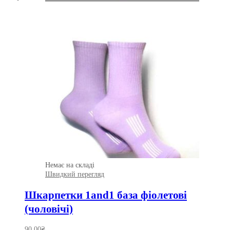
Немає на складі
Швидкий перегляд
Шкарпетки 1and1 база фіолетові
(чоловічі)
90.00
₴