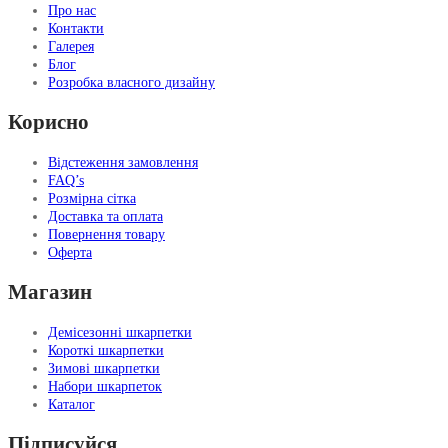
Про нас
Контакти
Галерея
Блог
Розробка власного дизайну
Корисно
Відстеження замовлення
FAQ’s
Розмірна сітка
Доставка та оплата
Повернення товару
Оферта
Магазин
Демісезонні шкарпетки
Короткі шкарпетки
Зимові шкарпетки
Набори шкарпеток
Каталог
Підписуйся