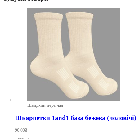
Швидкий перегляд
Шкарпетки 1and1 база бежева (чоловічі)
90.00
₴