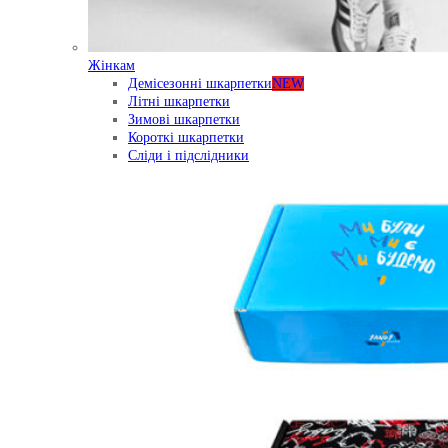
Жінкам
Демісезонні шкарпетки
NEW
Літні шкарпетки
Зимові шкарпетки
Короткі шкарпетки
Сліди і підслідники