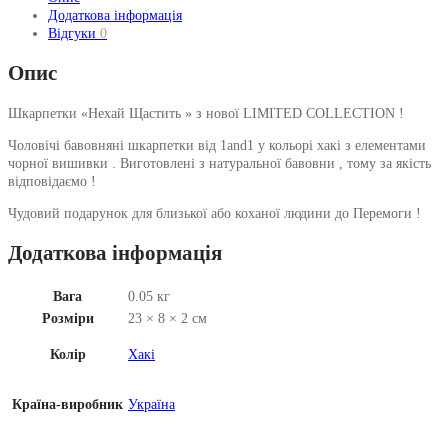
Додаткова інформація
Відгуки
0
Опис
Шкарпетки «Нехай Щастить » з нової LIMITED COLLECTION !
Чоловічі бавовняні шкарпетки від 1and1 у кольорі хакі з елементами
чорної вишивки . Виготовлені з натуральної бавовни , тому за якість
відповідаємо !
Чудовий подарунок для близької або коханої людини до Перемоги !
Додаткова інформація
Вага
0.05 кг
Розміри
23 × 8 × 2 см
Колір
Хакі
Країна-виробник
Україна