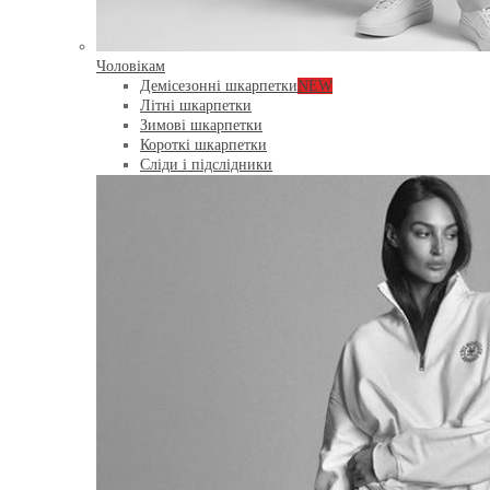
Чоловікам
Демісезонні шкарпетки
NEW
Літні шкарпетки
Зимові шкарпетки
Короткі шкарпетки
Сліди і підслідники