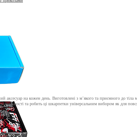
з приколами
 аксесуар на кожен день. Виготовлені з м’якого та приємного до тіла м
ідуальності та робить ці шкарпетки універсальним вибором як для повся