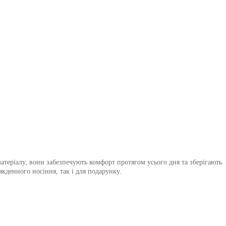
атеріалу, вони забезпечують комфорт протягом усього дня та зберігають
кденного носіння, так і для подарунку.