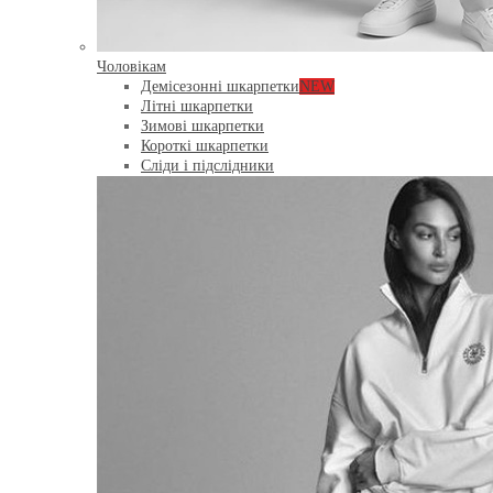
Чоловікам
Демісезонні шкарпетки
NEW
Літні шкарпетки
Зимові шкарпетки
Короткі шкарпетки
Сліди і підслідники