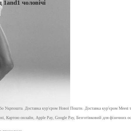
 1and1 чоловічі
о Укрпошта. Доставка кур'єром Нової Пошти. Доставка кур'єром Meest т
і, Картою онлайн, Apple Pay, Google Pay, Безготівковий для фізичних осіб