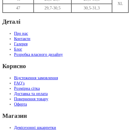
XL
47
29,7-30,5
30,5-31,3
Деталі
Про нас
Контакти
Галерея
Блог
Розробка власного дизайну
Корисно
Відстеження замовлення
FAQ’s
Розмірна сітка
Доставка та оплата
Повернення товару
Оферта
Магазин
Демісезонні шкарпетки