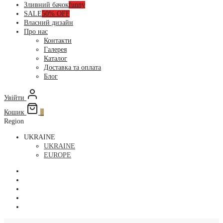
Зливний бачок
funny
SALE
50% OFF
Власний дизайн
Про нас
Контакти
Галерея
Каталог
Доставка та оплата
Блог
Увійти
Кошик
0
Region
UKRAINE
UKRAINE
EUROPE