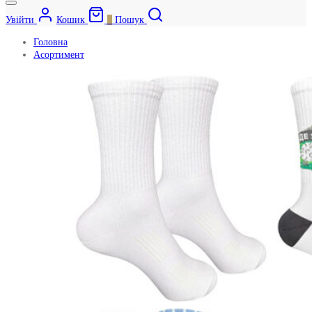
Увійти
Кошик
0
Пошук
Головна
Асортимент