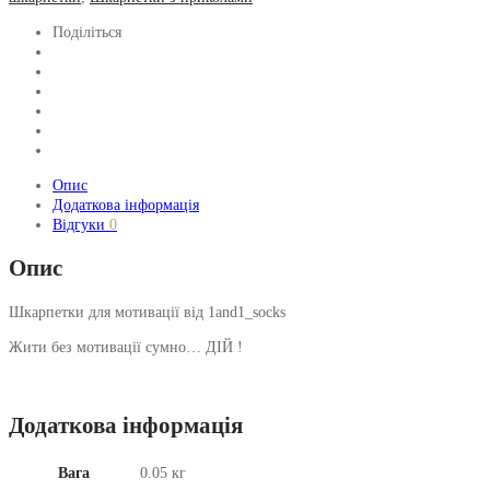
Поділіться
Опис
Додаткова інформація
Відгуки
0
Опис
Шкарпетки для мотивації від 1and1_socks
Жити без мотивації сумно… ДІЙ !
Додаткова інформація
Вага
0.05 кг