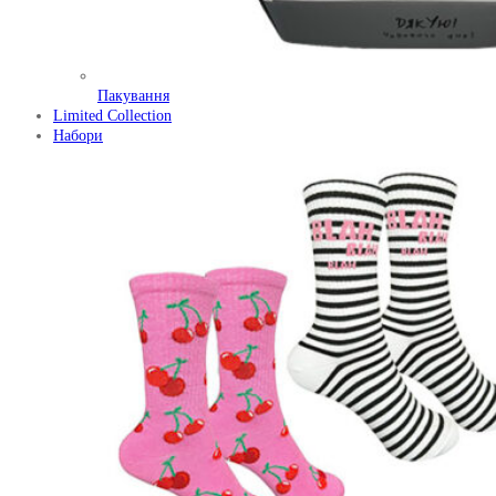
Пакування
Limited Collection
Набори