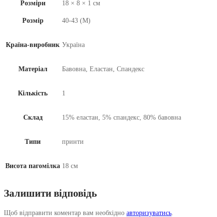
Розміри
18 × 8 × 1 см
Розмір
40-43 (M)
Країна-виробник
Україна
Матеріал
Бавовна, Еластан, Спандекс
Кількість
1
Склад
15% еластан, 5% спандекс, 80% бавовна
Типи
принти
Висота пагомілка
18 см
Залишити відповідь
Щоб відправити коментар вам необхідно
авторизуватись
.