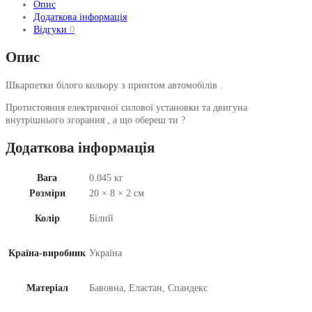
Опис
Додаткова інформація
Відгуки
0
Опис
Шкарпетки білого кольору з принтом автомобілів .
Протистояння електричної силової установки та двигуна
внутрішнього згорання , а що обереш ти ?
Додаткова інформація
Вага
0.045 кг
Розміри
20 × 8 × 2 см
Колір
Білий
Країна-виробник
Україна
Матеріал
Бавовна, Еластан, Спандекс