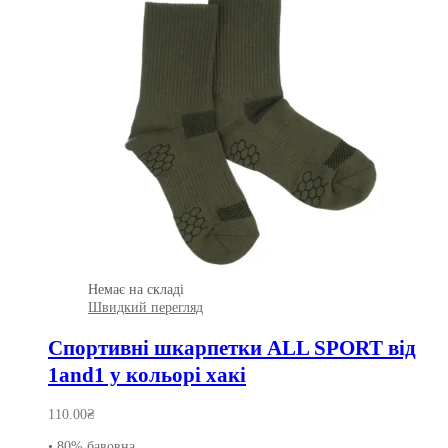
Немає на складі
Швидкий перегляд
Спортивні шкарпетки ALL SPORT від
1and1 у кольорі хакі
110.00
₴
• 80% бавовна