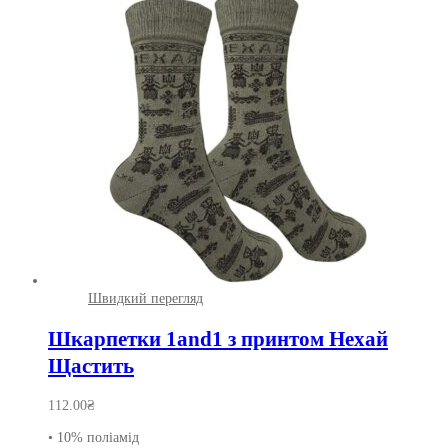
Швидкий перегляд
Шкарпетки 1and1 з принтом Нехай
Щастить
112.00
₴
• 10% поліамід