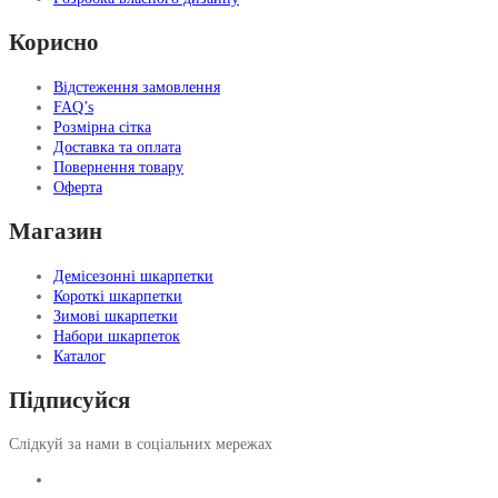
Корисно
Відстеження замовлення
FAQ’s
Розмірна сітка
Доставка та оплата
Повернення товару
Оферта
Магазин
Демісезонні шкарпетки
Короткі шкарпетки
Зимові шкарпетки
Набори шкарпеток
Каталог
Підписуйся
Слідкуй за нами в соціальних мережах