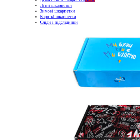
Літні шкарпетки
Зимові шкарпетки
Короткі шкарпетки
Сліди і підслідники