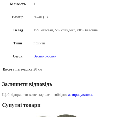
Кількість
1
Розмір
36-40 (S)
Склад
15% еластан, 5% спандекс, 80% бавовна
Типи
принти
Сезон
Весняно-осінні
Висота пагомілка
20 см
Залишити відповідь
Щоб відправити коментар вам необхідно
авторизуватись
.
Супутні товари