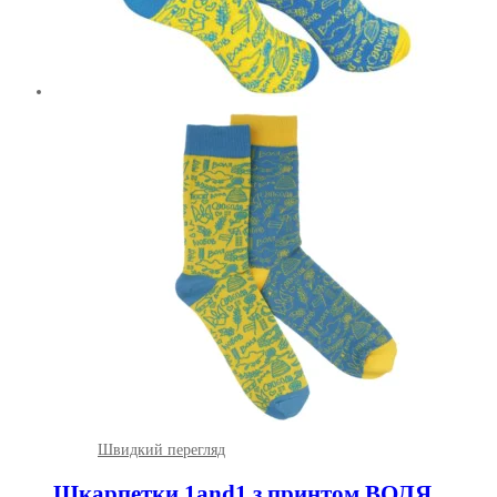
Швидкий перегляд
Шкарпетки 1and1 з принтом ВОЛЯ