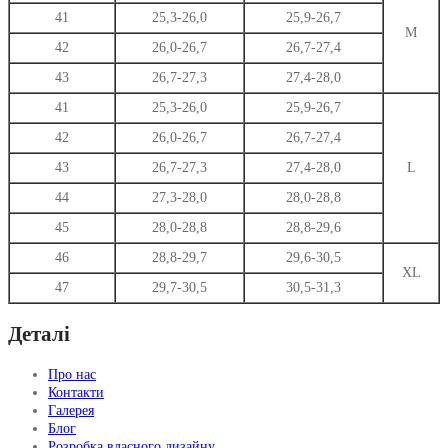
41
25,3-26,0
25,9-26,7
M
42
26,0-26,7
26,7-27,4
43
26,7-27,3
27,4-28,0
41
25,3-26,0
25,9-26,7
42
26,0-26,7
26,7-27,4
43
26,7-27,3
27,4-28,0
L
44
27,3-28,0
28,0-28,8
45
28,0-28,8
28,8-29,6
46
28,8-29,7
29,6-30,5
XL
47
29,7-30,5
30,5-31,3
Деталі
Про нас
Контакти
Галерея
Блог
Розробка власного дизайну