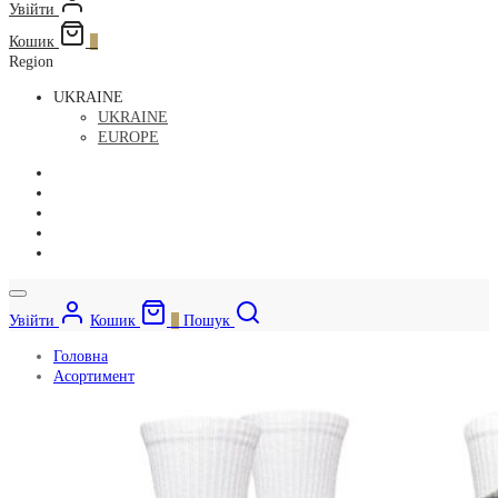
Увійти
Кошик
0
Region
UKRAINE
UKRAINE
EUROPE
Увійти
Кошик
0
Пошук
Головна
Асортимент