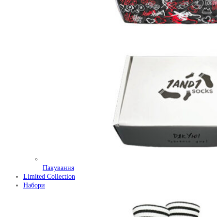
Пакування
Limited Collection
Набори