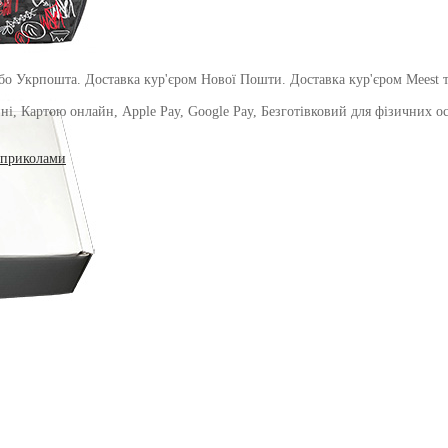
о Укрпошта. Доставка кур'єром Нової Пошти. Доставка кур'єром Meest т
і, Картою онлайн, Apple Pay, Google Pay, Безготівковий для фізичних осіб
 приколами