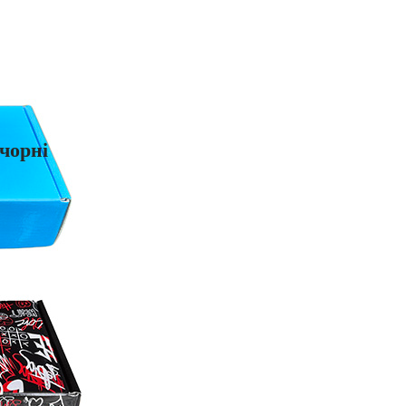
чорні