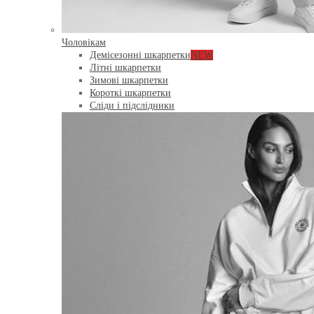
Чоловікам
Демісезонні шкарпетки
NEW
Літні шкарпетки
Зимові шкарпетки
Короткі шкарпетки
Сліди і підслідники