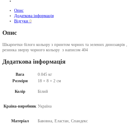
Опис
Додаткова інформація
Відгуки
0
Опис
Шкарпетки білого кольору з принтом чорних та зелених динозаврів ,
резинка зверху чорного кольору з написом 404
Додаткова інформація
Вага
0.045 кг
Розміри
18 × 8 × 2 см
Колір
Білий
Країна-виробник
Україна
Матеріал
Бавовна, Еластан, Спандекс