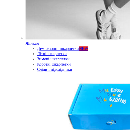
Жінкам
Демісезонні шкарпетки
NEW
Літні шкарпетки
Зимові шкарпетки
Короткі шкарпетки
Сліди і підслідники