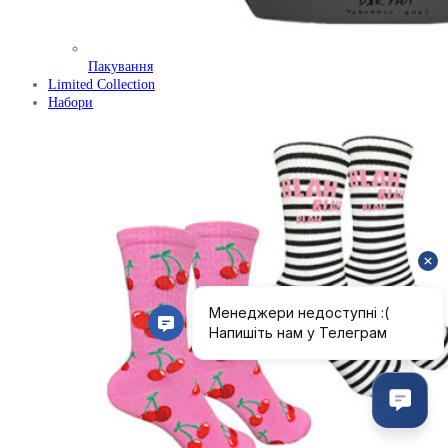
Пакування
Limited Collection
Набори