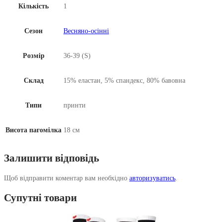
Кількість
1
Сезон
Весняно-осінні
Розмір
36-39 (S)
Склад
15% еластан, 5% спандекс, 80% бавовна
Типи
принти
Висота пагомілка
18 см
Залишити відповідь
Щоб відправити коментар вам необхідно
авторизуватись
.
Супутні товари