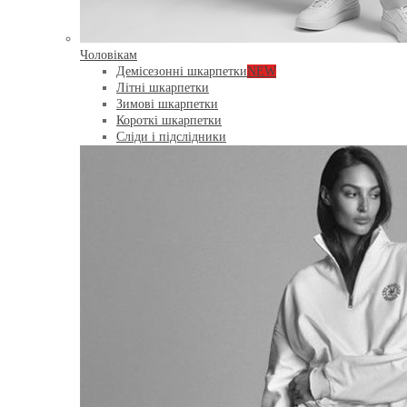
Чоловікам
Демісезонні шкарпетки
NEW
Літні шкарпетки
Зимові шкарпетки
Короткі шкарпетки
Сліди і підслідники