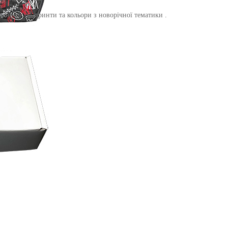
рані цікаві принти та кольори з новорічної тематики .