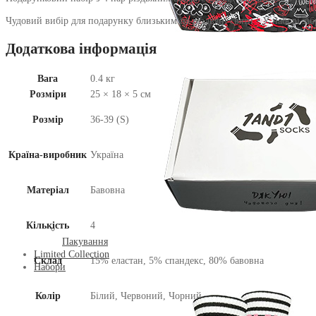
Чудовий вибір для подарунку близьким на різдвяні святи ! У наборі зіб
Додаткова інформація
Вага
0.4 кг
Розміри
25 × 18 × 5 см
Розмір
36-39 (S)
Країна-виробник
Україна
Матеріал
Бавовна
Кількість
4
Пакування
Limited Collection
Склад
15% еластан, 5% спандекс, 80% бавовна
Набори
Колір
Білий, Червоний, Чорний