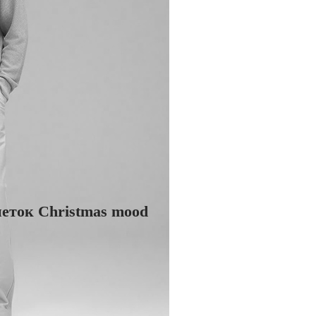
петок Christmas mood