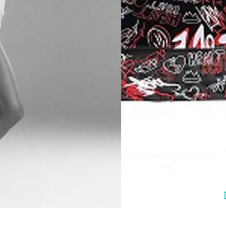
Подарунковий бокс Love - 0 грн.