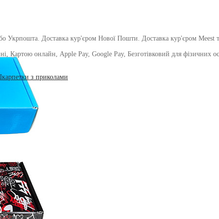
о Укрпошта. Доставка кур'єром Нової Пошти. Доставка кур'єром Meest т
і, Картою онлайн, Apple Pay, Google Pay, Безготівковий для фізичних осіб
карпетки з приколами
ду 1and1