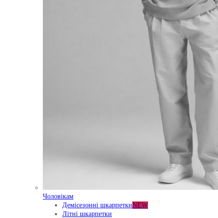
Чоловікам
Демісезонні шкарпетки
NEW
Літні шкарпетки