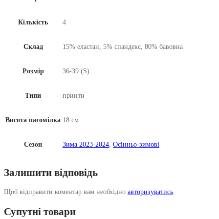
Кількість
4
Склад
15% еластан, 5% спандекс, 80% бавовна
Розмір
36-39 (S)
Типи
принти
Висота пагомілка
18 см
Сезон
Зима 2023-2024
,
Осінньо-зимові
Залишити відповідь
Щоб відправити коментар вам необхідно
авторизуватись
.
Супутні товари