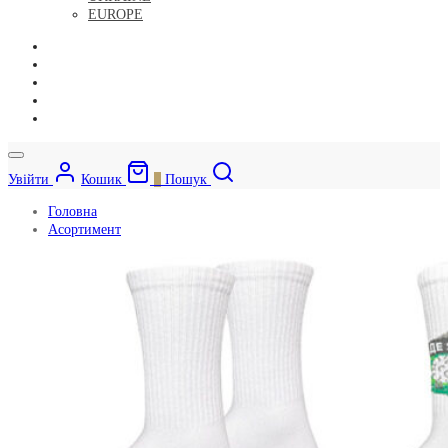
EUROPE
Увійти
Кошик
0
Пошук
Головна
Асортимент