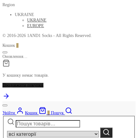
Region
UKRAINE
UKRAINE
EUROPE
© 2016-2026 1AND1 Socks - All Rights Reserved.
Кошик
0
Оновлення…
У кошику немає товарів.
Продовжити покупки
Увійти
Кошик
0
Пошук
Шукати:
Narrow
by
Шукати
category: