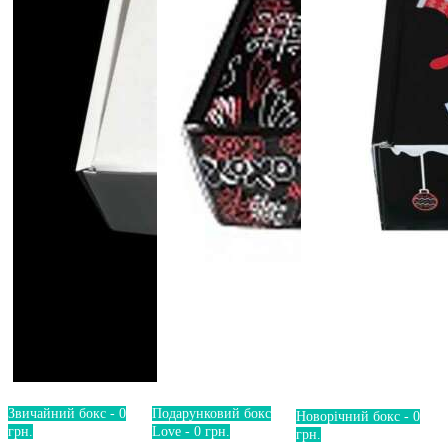
Звичайний бокс - 0
Подарунковий бокс
Новорічний бокс - 0
грн.
Love - 0 грн.
грн.