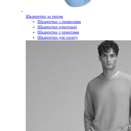
Шкарпетки за типом
Шкарпетки з приколами
Шкарпетки однотонні
Шкарпетки з принтами
Шкарпетки для спорту