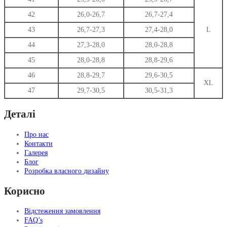
42
26,0-26,7
26,7-27,4
43
26,7-27,3
27,4-28,0
L
44
27,3-28,0
28,0-28,8
45
28,0-28,8
28,8-29,6
46
28,8-29,7
29,6-30,5
XL
47
29,7-30,5
30,5-31,3
Деталі
Про нас
Контакти
Галерея
Блог
Розробка власного дизайну
Корисно
Відстеження замовлення
FAQ’s