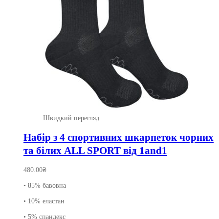
Швидкий перегляд
Набір з 4 спортивних шкарпеток чорних
та білих ALL SPORT від 1and1
480.00
₴
• 85% бавовна
• 10% еластан
• 5% спандекс