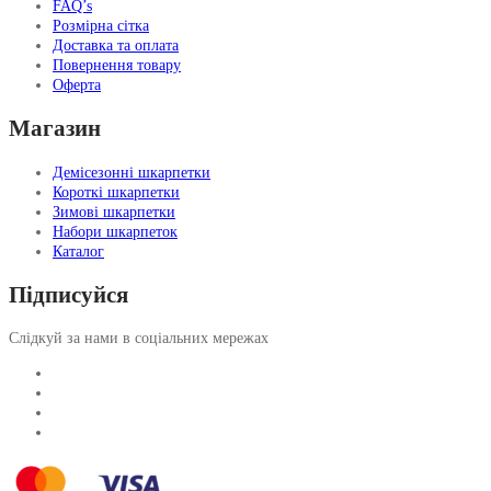
FAQ’s
Розмірна сітка
Доставка та оплата
Повернення товару
Оферта
Магазин
Демісезонні шкарпетки
Короткі шкарпетки
Зимові шкарпетки
Набори шкарпеток
Каталог
Підписуйся
Слідкуй за нами в соціальних мережах