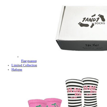
Пакування
Limited Collection
Набори