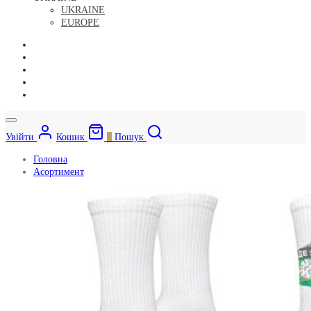
UKRAINE
EUROPE
Увійти
Кошик
0
Пошук
Головна
Асортимент