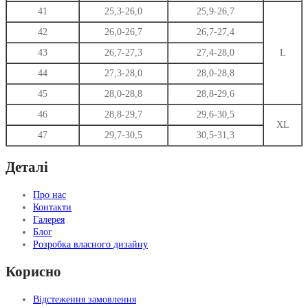
41
25,3-26,0
25,9-26,7
42
26,0-26,7
26,7-27,4
43
26,7-27,3
27,4-28,0
L
44
27,3-28,0
28,0-28,8
45
28,0-28,8
28,8-29,6
46
28,8-29,7
29,6-30,5
XL
47
29,7-30,5
30,5-31,3
Деталі
Про нас
Контакти
Галерея
Блог
Розробка власного дизайну
Корисно
Відстеження замовлення