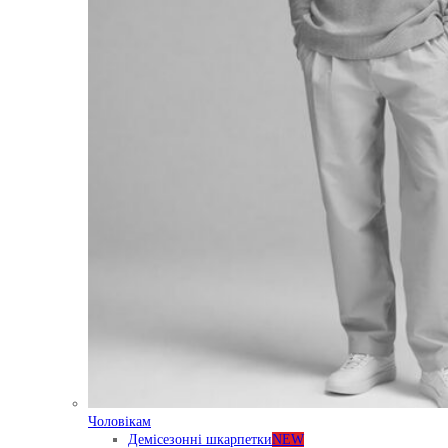
Чоловікам
Демісезонні шкарпетки
NEW