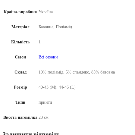
Країна-виробник
Україна
Матеріал
Бавовна, Поліамід
Кількість
1
Сезон
Всі сезони
Склад
10% поліамід, 5% спандекс, 85% бавовна
Розмір
40-43 (M), 44-46 (L)
Типи
принти
Висота пагомілка
23 см
Залишити відповідь