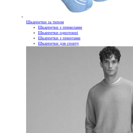
Шкарпетки за типом
Шкарпетки з приколами
Шкарпетки однотонні
Шкарпетки з принтами
Шкарпетки для спорту