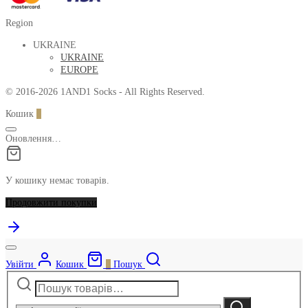
Region
UKRAINE
UKRAINE
EUROPE
© 2016-2026 1AND1 Socks - All Rights Reserved.
Кошик
0
Оновлення…
У кошику немає товарів.
Продовжити покупки
Увійти
Кошик
0
Пошук
Шукати:
Narrow
by
Шукати
category: