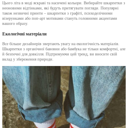
Цього літа в моді яскраві та насичені кольори. Вибирайте шкарпетки з
неоновими відтінками, які будуть притягувати погляди. Популярні
також незвичні принти – шкарпетки з графіті, психоделічними
візерунками або поп-арт мотивами стануть головними акцентами
вашого образу.
Екологічні матеріали
Все більше дизайнерів звертають увагу на екологічність матеріалів.
Шкарпетки з органічної бавовни або бамбука не тільки комфортні, але
й безпечні для довкілля. Підтримуючи цей тренд, ви вносите свій
вклад у збереження природи.