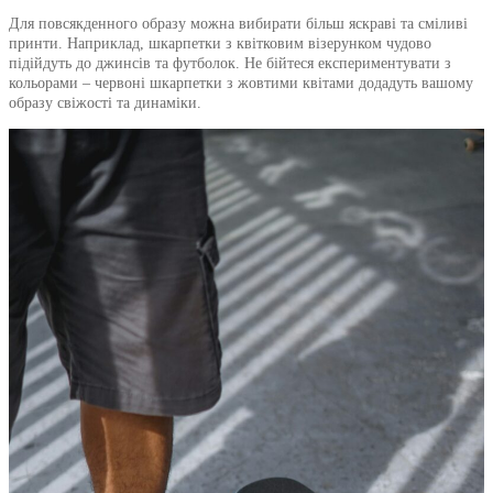
Для повсякденного образу можна вибирати більш яскраві та сміливі
принти. Наприклад, шкарпетки з квітковим візерунком чудово
підійдуть до джинсів та футболок. Не бійтеся експериментувати з
кольорами – червоні шкарпетки з жовтими квітами додадуть вашому
образу свіжості та динаміки.