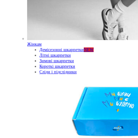
Жінкам
Демісезонні шкарпетки
NEW
Літні шкарпетки
Зимові шкарпетки
Короткі шкарпетки
Сліди і підслідники