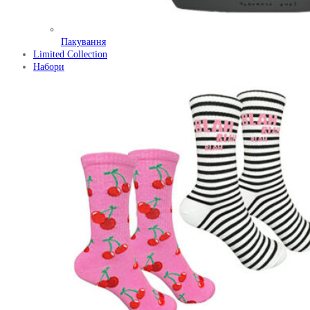
Пакування
Limited Collection
Набори