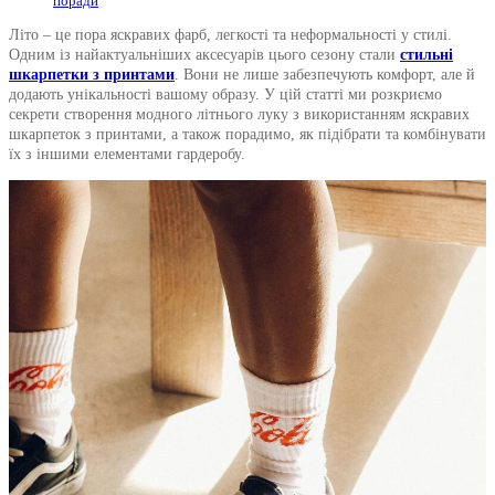
поради
Літо – це пора яскравих фарб, легкості та неформальності у стилі.
Одним із найактуальніших аксесуарів цього сезону стали
стильні
шкарпетки з принтами
. Вони не лише забезпечують комфорт, але й
додають унікальності вашому образу. У цій статті ми розкриємо
секрети створення модного літнього луку з використанням яскравих
шкарпеток з принтами, а також порадимо, як підібрати та комбінувати
їх з іншими елементами гардеробу.