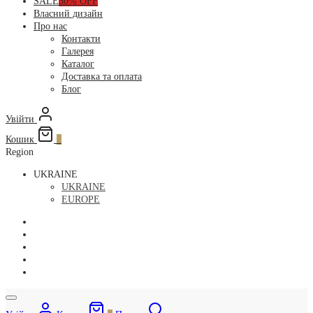
SALE
50% OFF
Власний дизайн
Про нас
Контакти
Галерея
Каталог
Доставка та оплата
Блог
Увійти
Кошик
0
Region
UKRAINE
UKRAINE
EUROPE