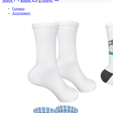
Увійти
Кошик
0
Пошук
Головна
Асортимент