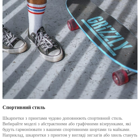
Спортивний стиль
Шкарпетки з принтами чудово доповнюють спортивний стиль.
Вибирайте моделі з абстрактними або графічними візерунками, які
будуть гармоніювати з вашими спортивними шортами та майками.
Наприклад, шкарпетки з принтом у вигляді зигзагів або хвиль стануть