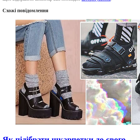
Схожі повідомлення
Як підібрати шкарпетки до свого