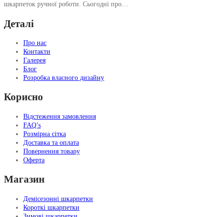
шкарпеток ручної роботи. Сьогодні про…
Деталі
Про нас
Контакти
Галерея
Блог
Розробка власного дизайну
Корисно
Відстеження замовлення
FAQ’s
Розмірна сітка
Доставка та оплата
Повернення товару
Оферта
Магазин
Демісезонні шкарпетки
Короткі шкарпетки
Зимові шкарпетки