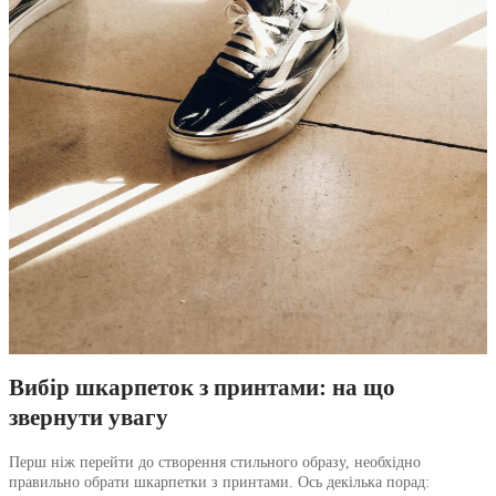
Вибір шкарпеток з принтами: на що
звернути увагу
Перш ніж перейти до створення стильного образу, необхідно
правильно обрати шкарпетки з принтами. Ось декілька порад: