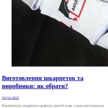
Виготовлення шкарпеток та
виробники: як обрати?
10 Січ 2023
Виробництво шкарпеток пройшло довгий шлях з часів виготовлення