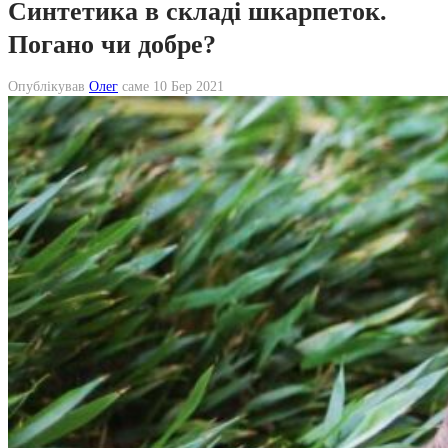
Синтетика в складі шкарпеток.
Погано чи добре?
Опублікував
Олег
саме
10 Бер 2021