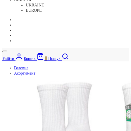
UKRAINE
EUROPE
Увійти
Кошик
0
Пошук
Головна
Асортимент