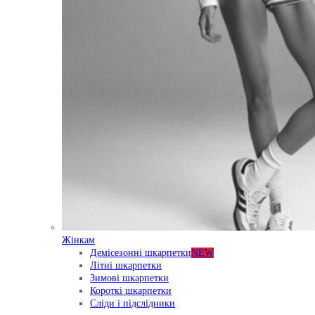
Жінкам
Демісезонні шкарпетки
NEW
Літні шкарпетки
Зимові шкарпетки
Короткі шкарпетки
Сліди і підслідники