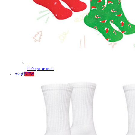
Набори зимові
Акції
NEW