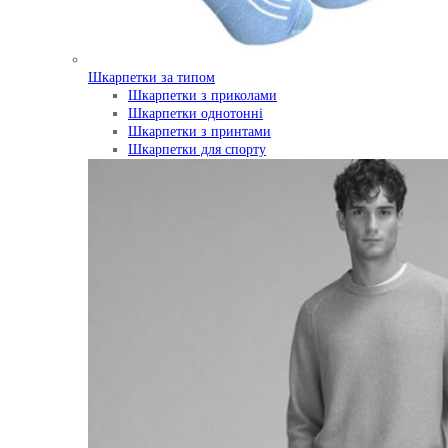
Шкарпетки за типом
Шкарпетки з приколами
Шкарпетки однотонні
Шкарпетки з принтами
Шкарпетки для спорту