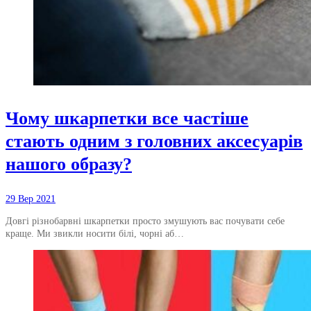
Чому шкарпетки все частіше
стають одним з головних аксесуарів
нашого образу?
29 Вер 2021
Довгі різнобарвні шкарпетки просто змушують вас почувати себе
краще. Ми звикли носити білі, чорні аб…