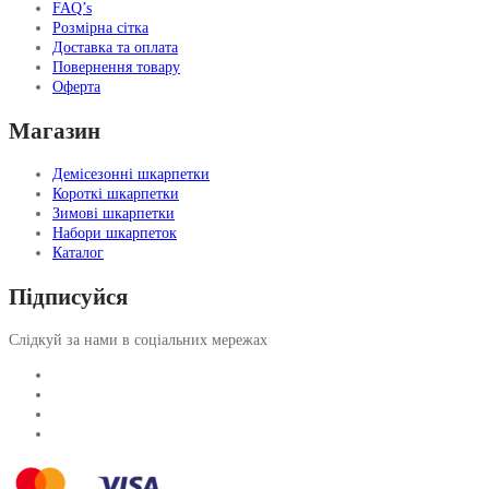
FAQ’s
Розмірна сітка
Доставка та оплата
Повернення товару
Оферта
Магазин
Демісезонні шкарпетки
Короткі шкарпетки
Зимові шкарпетки
Набори шкарпеток
Каталог
Підписуйся
Слідкуй за нами в соціальних мережах