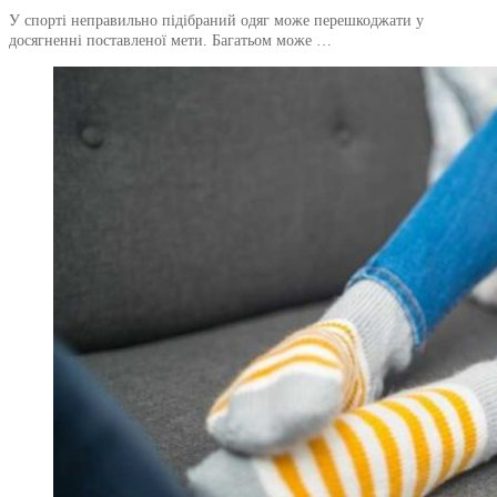
У спорті неправильно підібраний одяг може перешкоджати у
досягненні поставленої мети. Багатьом може …