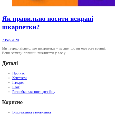
Як правильно носити яскраві
шкарпетки?
7 Вер 2020
Ми твердо віримо, що шкарпетки – перше, що ви одягаєте вранці.
Вони завжди повинні викликати у вас у…
Деталі
Про нас
Контакти
Галерея
Блог
Розробка власного дизайну
Корисно
Відстеження замовлення