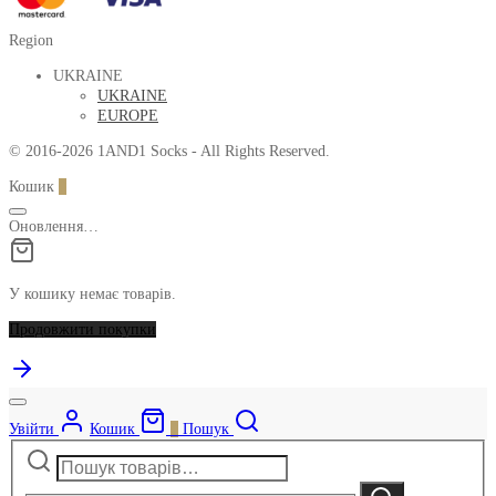
Region
UKRAINE
UKRAINE
EUROPE
© 2016-2026 1AND1 Socks - All Rights Reserved.
Кошик
0
Оновлення…
У кошику немає товарів.
Продовжити покупки
Увійти
Кошик
0
Пошук
Шукати:
Narrow
by
Шукати
category: