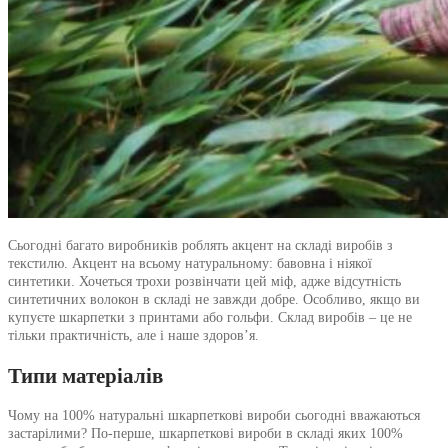
Сьогодні багато виробників роблять акцент на складі виробів з
текстилю. Акцент на всьому натуральному: бавовна і ніякої
синтетики. Хочеться трохи розвінчати цей міф, адже відсутність
синтетичних волокон в складі не завжди добре. Особливо, якщо ви
купуєте шкарпетки з принтами або гольфи. Склад виробів – це не
тільки практичність, але і наше здоров’я.
Типи матеріалів
Чому на 100% натуральні шкарпеткові вироби сьогодні вважаються
застарілими? По-перше, шкарпеткові вироби в складі яких 100%