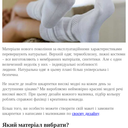
Матеріали нового покоління за експлуатаційними характеристиками
перевершують натуральні. Верхній одяг, термобілизну, лижні костюми
– все виготовляють з мембранних матеріалів, синтетики. Але є один
величезний недолік у них – індивідуальні особливості
людини. Натуральна одяг в цьому плані більш універсальна і
безпечна.
Не знаєте де знайти шкарпетки високі модні на кожен день за
доступними цінами? Ми виробляємо неймовірно красиві моделі речі
високої якості. При цьому дизайн кожного малюнка, підбір кольору
роблять справжні фахівці і креативна команда.
Більш того, ви особисто можете створити свій макет і замовити
шкарпетки з написами і малюнками по
своєму дизайну
.
Який матеріал вибрати?