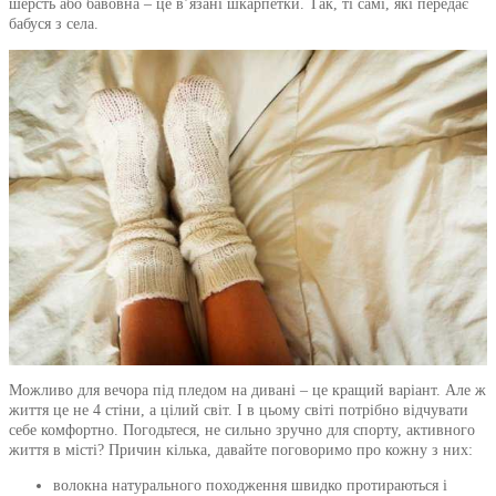
шерсть або бавовна – це в’язані шкарпетки. Так, ті самі, які передає
бабуся з села.
Можливо для вечора під пледом на дивані – це кращий варіант. Але ж
життя це не 4 стіни, а цілий світ. І в цьому світі потрібно відчувати
себе комфортно. Погодьтеся, не сильно зручно для спорту, активного
життя в місті? Причин кілька, давайте поговоримо про кожну з них:
волокна натурального походження швидко протираються і