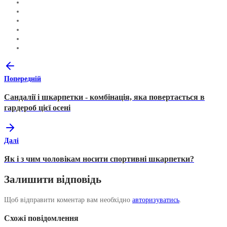
Попередній
Сандалії і шкарпетки - комбінація, яка повертається в
гардероб цієї осені
Далі
Як і з чим чоловікам носити спортивні шкарпетки?
Залишити відповідь
Щоб відправити коментар вам необхідно
авторизуватись
.
Схожі повідомлення