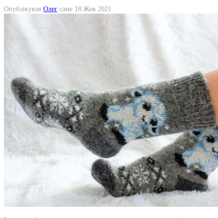
Опублікував
Олег
саме
18 Жов 2021