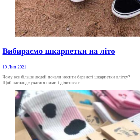
Вибираємо шкарпетки на літо
19 Лип 2021
Чому все більше людей почали носити барвисті шкарпетки влітку?
Щоб насолоджуватися ними і ділитися т…