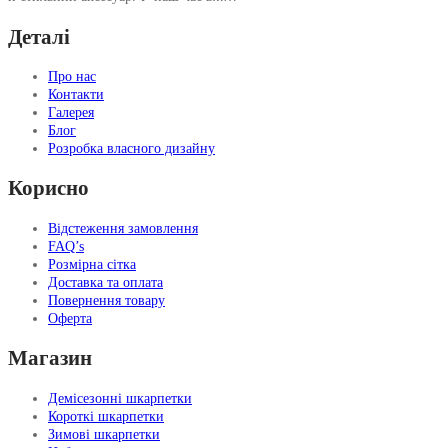
Деталі
Про нас
Контакти
Галерея
Блог
Розробка власного дизайну
Корисно
Відстеження замовлення
FAQ’s
Розмірна сітка
Доставка та оплата
Повернення товару
Оферта
Магазин
Демісезонні шкарпетки
Короткі шкарпетки
Зимові шкарпетки