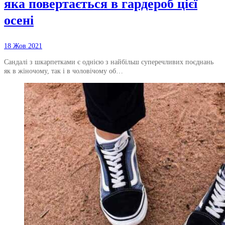
яка повертається в гардероб цієї
осені
18 Жов 2021
Сандалі з шкарпетками є однією з найбільш суперечливих поєднань
як в жіночому, так і в чоловічому об…