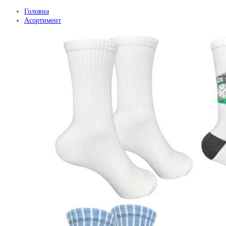
Головна
Асортимент