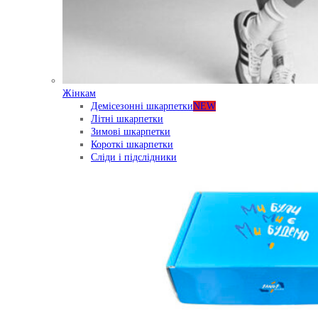
Жінкам
Демісезонні шкарпетки
NEW
Літні шкарпетки
Зимові шкарпетки
Короткі шкарпетки
Сліди і підслідники