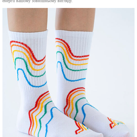
енергії вашому зовнішньому вигляду.