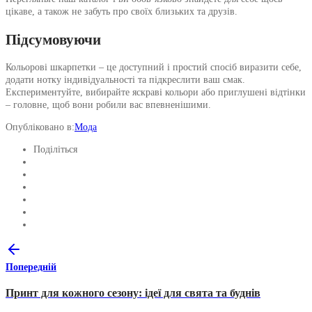
цікаве, а також не забуть про своїх близьких та друзів.
Підсумовуючи
Кольорові шкарпетки – це доступний і простий спосіб виразити себе,
додати нотку індивідуальності та підкреслити ваш смак.
Експериментуйте, вибирайте яскраві кольори або приглушені відтінки
– головне, щоб вони робили вас впевненішими.
Опубліковано в:
Мода
Поділіться
Попередній
Принт для кожного сезону: ідеї для свята та буднів