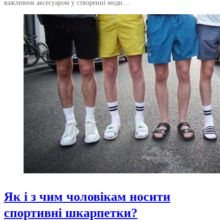
важливим аксесуаром у створенні модн…
Як і з чим чоловікам носити
спортивні шкарпетки?