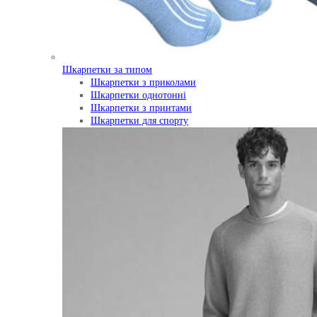
Шкарпетки за типом
Шкарпетки з приколами
Шкарпетки однотонні
Шкарпетки з принтами
Шкарпетки для спорту