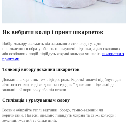
Як вибрати колір і принт шкарпеток
Вибір кольору залежить від загального стилю одягу. Для
повсякденного образу оберіть приглушені відтінки, а для святкових
або особливих подій підійдуть яскраві кольори чи навіть
шкарпетки з
принтами
.
Тонкощі вибору довжини шкарпеток
Довжина шкарпеток теж відіграє роль. Короткі моделі підійдуть для
літнього стилю, тоді як довгі та середньої довжини – ідеальні для
холоднішої пори року або під штани.
Стилізація з урахуванням сезону
Восени обирайте теплі відтінки: бордо, темно-зелений чи
коричневий. Навесні ідеально підійдуть яскраві та свіжі кольори:
зелений, жовтий та блакитний.