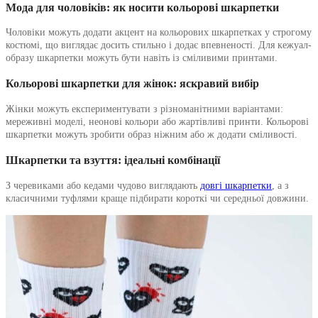
Мода для чоловіків: як носити кольорові шкарпетки
Чоловіки можуть додати акцент на кольорових шкарпетках у строгому
костюмі, що виглядає досить стильно і додає впевненості. Для кежуал-
образу шкарпетки можуть бути навіть із сміливими принтами.
Кольорові шкарпетки для жінок: яскравий вибір
Жінки можуть експериментувати з різноманітними варіантами:
мереживні моделі, неонові кольори або жартівливі принти. Кольорові
шкарпетки можуть зробити образ ніжним або ж додати сміливості.
Шкарпетки та взуття: ідеальні комбінації
З черевиками або кедами чудово виглядають
довгі шкарпетки
, а з
класичними туфлями краще підбирати короткі чи середньої довжини.