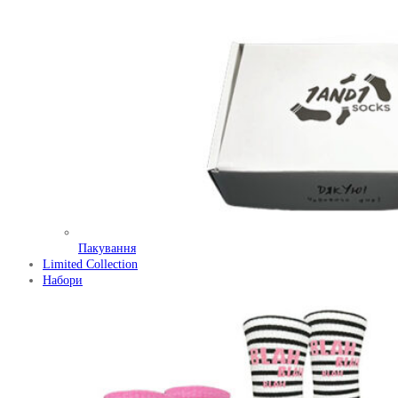
Пакування
Limited Collection
Набори