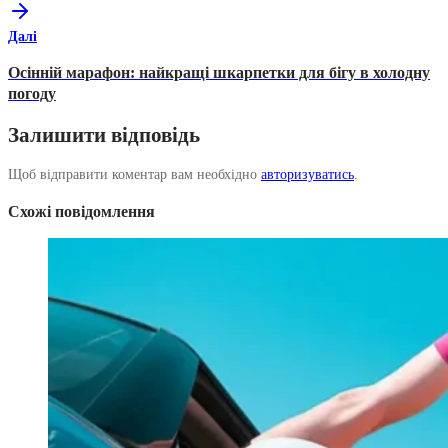
Далі
Осінній марафон: найкращі шкарпетки для бігу в холодну
погоду
Залишити відповідь
Щоб відправити коментар вам необхідно
авторизуватись
.
Схожі повідомлення