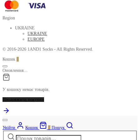
Region
UKRAINE
UKRAINE
EUROPE
© 2016-2026 1AND1 Socks - All Rights Reserved.
Кошик
0
Оновлення…
У кошику немає товарів.
Продовжити покупки
Увійти
Кошик
0
Пошук
Шукати:
Narrow