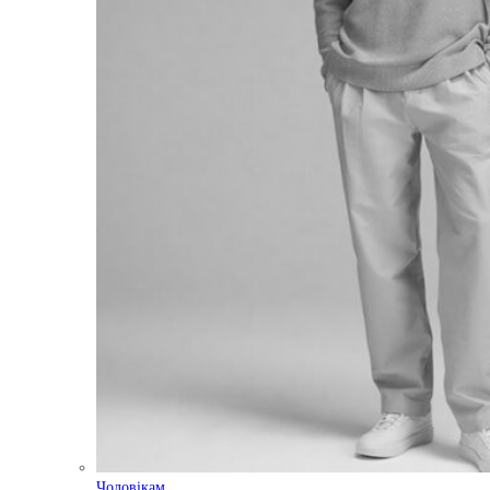
Чоловікам