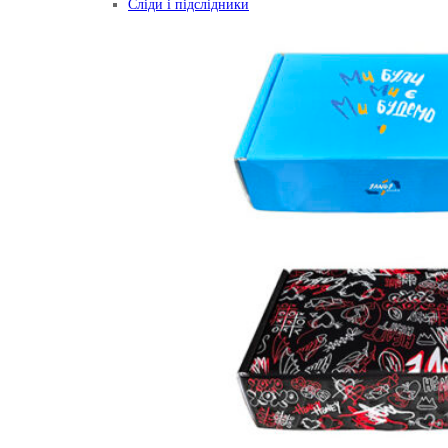
Сліди і підслідники