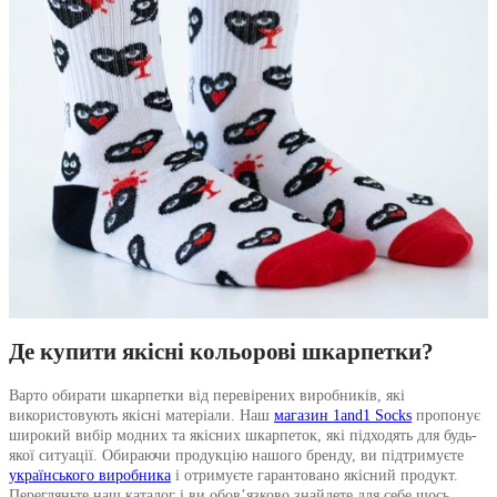
Де купити якісні кольорові шкарпетки
?
Варто обирати шкарпетки від перевірених виробників, які
використовують якісні матеріали. Наш
магазин 1and1 Socks
пропонує
широкий вибір модних та якісних шкарпеток, які підходять для будь-
якої ситуації. Обираючи продукцію нашого бренду, ви підтримуєте
українського виробника
і отримуєте гарантовано якісний продукт.
Перегляньте наш каталог і ви обов’язково знайдете для себе щось