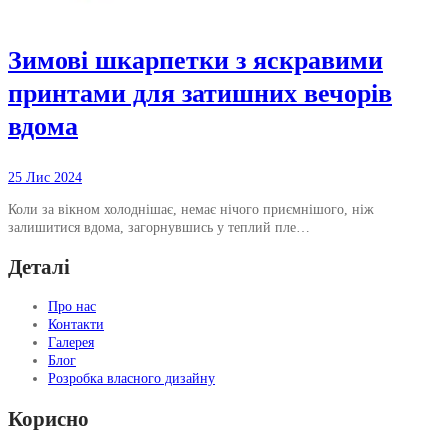
Зимові шкарпетки з яскравими
принтами для затишних вечорів
вдома
25 Лис 2024
Коли за вікном холоднішає, немає нічого приємнішого, ніж
залишитися вдома, загорнувшись у теплий пле…
Деталі
Про нас
Контакти
Галерея
Блог
Розробка власного дизайну
Корисно