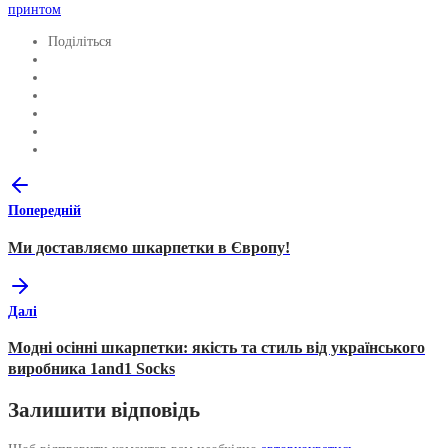
принтом
Поділіться
Попередній
Ми доставляємо шкарпетки в Європу!
Далі
Модні осінні шкарпетки: якість та стиль від українського
виробника 1and1 Socks
Залишити відповідь