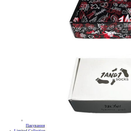
Пакування
Limited Collection