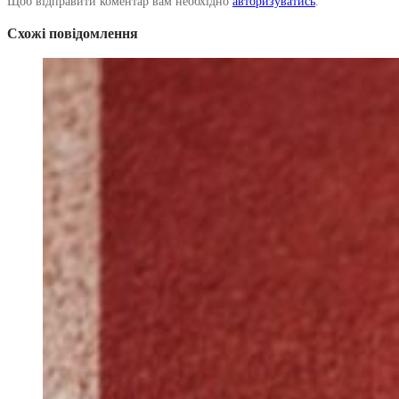
Щоб відправити коментар вам необхідно
авторизуватись
.
Схожі повідомлення