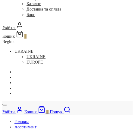
Каталог
Доставка та оплата
Блог
Увійти
Кошик
0
Region
UKRAINE
UKRAINE
EUROPE
Увійти
Кошик
0
Пошук
Головна
Асортимент