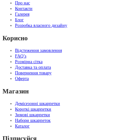
Про нас
Контакти
Галерея
Блог
Розробка власного дизайну
Корисно
Відстеження замовлення
FAQ’s
Розмірна сітка
Доставка та оплата
Повернення товару
Оферта
Магазин
Демісезонні шкарпетки
Короткі шкарпетки
Зимові шкарпетки
Набори шкарпеток
Каталог
Підписуйся