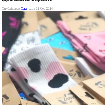
Опублікував
Олег
саме
12 Сер 2024