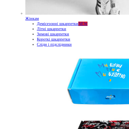
Жінкам
Демісезонні шкарпетки
NEW
Літні шкарпетки
Зимові шкарпетки
Короткі шкарпетки
Сліди і підслідники