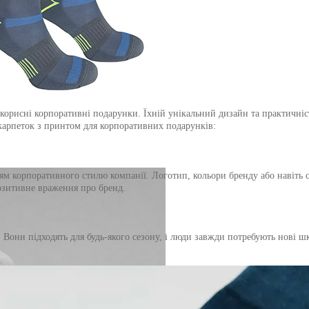
корисні корпоративні подарунки. Їхній унікальний дизайн та практичніс
шкарпеток з принтом для корпоративних подарунків:
ям корпоративного стилю компанії. Логотип, кольори бренду або навіть 
озитивне враження про бренд.
Вони підходять для будь-якого сезону, і люди завжди потребують нові ш