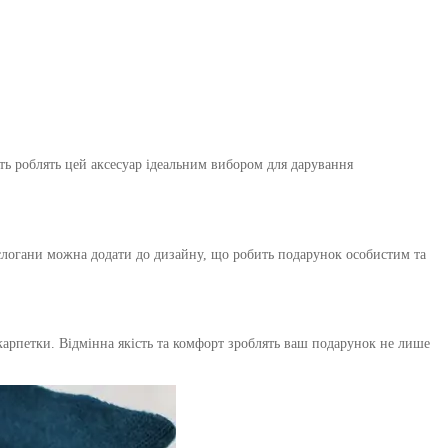
ть роблять цей аксесуар ідеальним вибором для дарування
слогани можна додати до дизайну, що робить подарунок особистим та
карпетки. Відмінна якість та комфорт зроблять ваш подарунок не лише