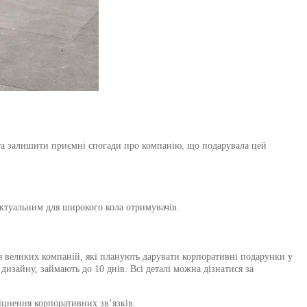
та залишити приємні спогади про компанію, що подарувала цей
актуальним для широкого кола отримувачів.
ля великих компаній, які планують дарувати корпоративні подарунки у
изайну, займають до 10 днів. Всі деталі можна дізнатися за
іцнення корпоративних зв’язків.