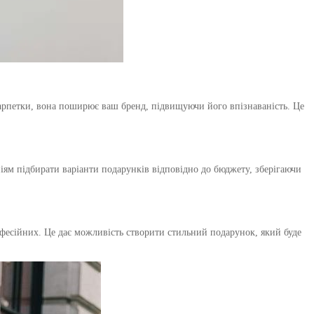
арпетки, вона поширює ваш бренд, підвищуючи його впізнаваність. Це
ніям підбирати варіанти подарунків відповідно до бюджету, зберігаючи
офесійних. Це дає можливість створити стильний подарунок, який буде