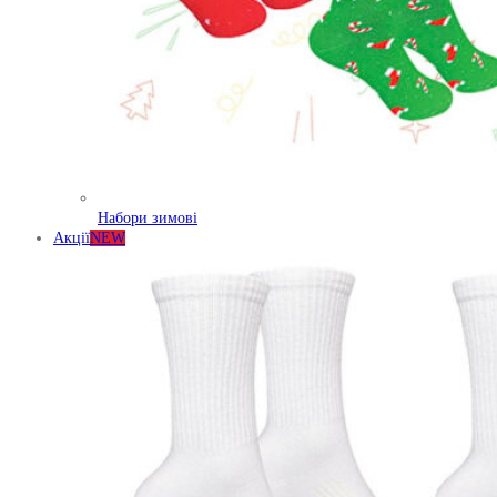
Набори зимові
Акції
NEW