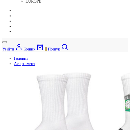
EUROPE
Увійти
Кошик
0
Пошук
Головна
Асортимент