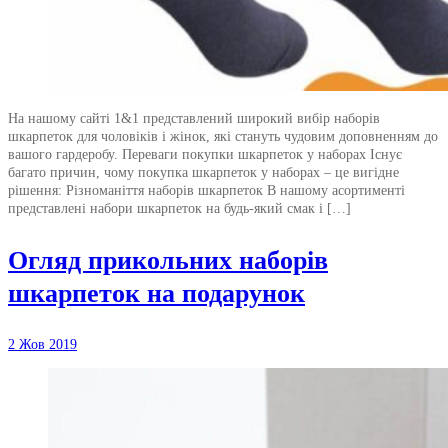
На нашому сайті 1&1 представлений широкий вибір наборів
шкарпеток для чоловіків і жінок, які стануть чудовим доповненням до
вашого гардеробу. Переваги покупки шкарпеток у наборах Існує
багато причин, чому покупка шкарпеток у наборах – це вигідне
рішення: Різноманіття наборів шкарпеток В нашому асортименті
представлені набори шкарпеток на будь-який смак і […]
Огляд прикольних наборів
шкарпеток на подарунок
2 Жов 2019