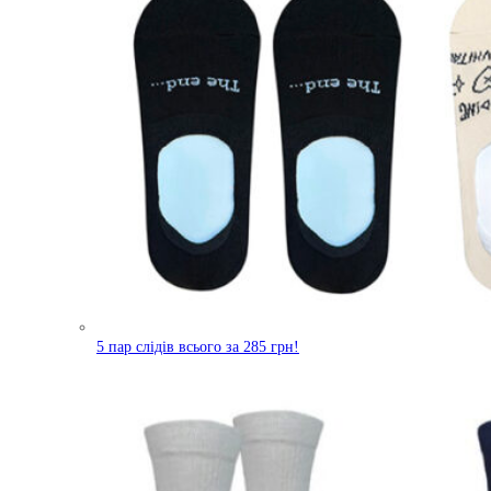
5 пар слідів всього за 285 грн!