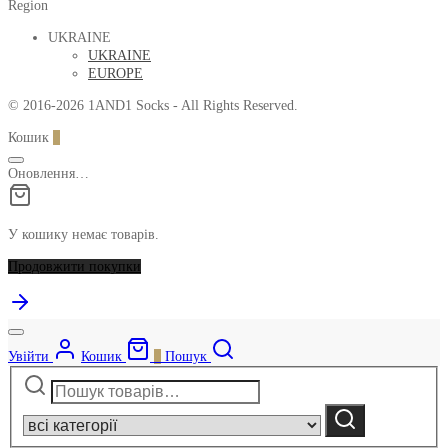
Region
UKRAINE
UKRAINE
EUROPE
© 2016-2026 1AND1 Socks - All Rights Reserved.
Кошик
0
Оновлення…
У кошику немає товарів.
Продовжити покупки
Увійти
Кошик
0
Пошук
Шукати:
Narrow
by
Шукати
category: