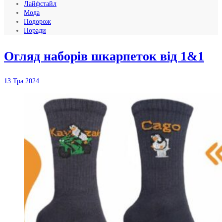
Лайфстайл
Мода
Подорож
Поради
Огляд наборів шкарпеток від 1&1
13 Тра 2024