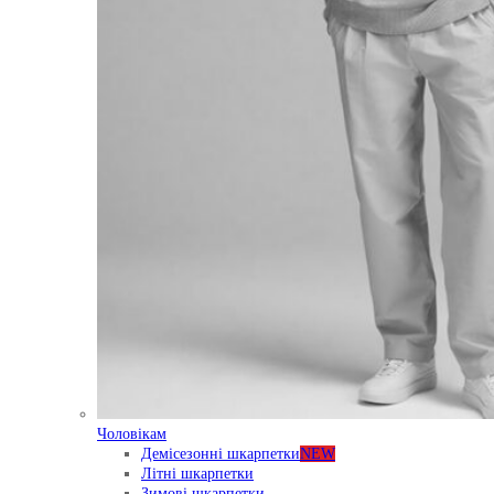
Чоловікам
Демісезонні шкарпетки
NEW
Літні шкарпетки
Зимові шкарпетки