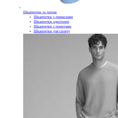
Шкарпетки за типом
Шкарпетки з приколами
Шкарпетки однотонні
Шкарпетки з принтами
Шкарпетки для спорту