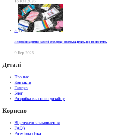
18 Кві 2026
5
Яскраві шкарпетки навесні 2026 року: маленька деталь, що змінює стиль
9 Бер 2026
Деталі
Про нас
Контакти
Галерея
Блог
Розробка власного дизайну
Корисно
Відстеження замовлення
FAQ’s
Розмірна сітка