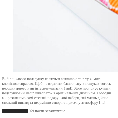
Вибір цікавого подарунку являється важливою та в ту ж мить
клопіткою справою. Щоб не втратити багато часу в пошуках чогось
неординарного наш інтернет-магазин 1and1 Store пропонує купити
подарунковий набір шкарпеток з оригінальним дизайном. Сьогодні
ми розглянемо самі ефектні подарункові набори, які мають дійсно
стильний вигляд та неодмінно створять приємну атмосферу […]
Завантажити ще
Усі пости завантажено.