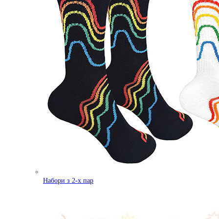
Набори з 2-х пар