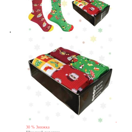
-
30
%
Знижка