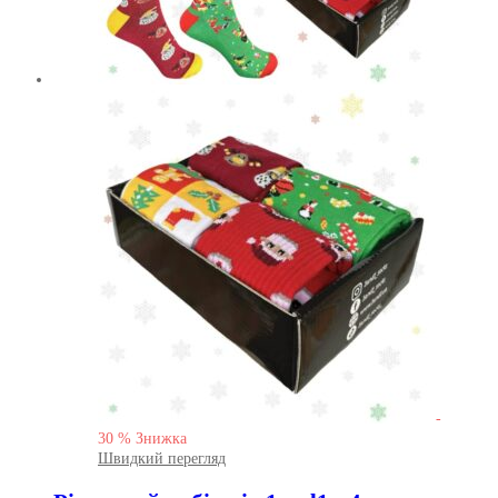
-
30
%
Знижка
Швидкий перегляд