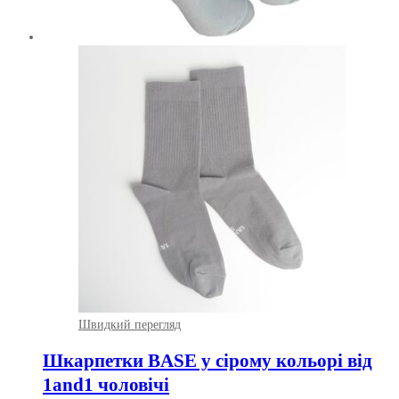
Швидкий перегляд
Шкарпетки BASE у сірому кольорі від
1and1 чоловічі