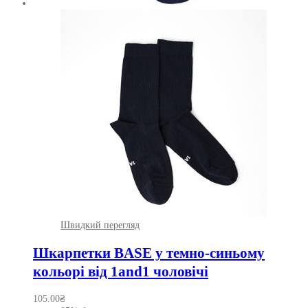
Швидкий перегляд
Шкарпетки BASE у темно-синьому
кольорі від 1and1 чоловічі
105.00
₴