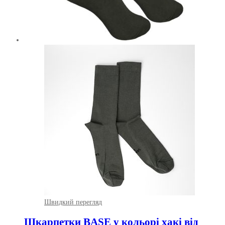
Швидкий перегляд
Шкарпетки BASE у кольорі хакі від