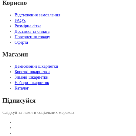
Корисно
Відстеження замовлення
FAQ’s
Розмірна сітка
Доставка та оплата
Повернення товару
Оферта
Магазин
Демісезонні шкарпетки
Короткі шкарпетки
Зимові шкарпетки
Набори шкарпеток
Каталог
Підписуйся
Слідкуй за нами в соціальних мережах