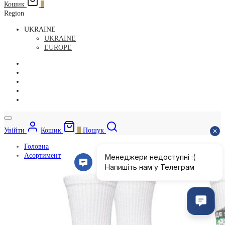
Кошик
0
Region
UKRAINE
UKRAINE
EUROPE
Увійти
Кошик
0
Пошук
Головна
Асортимент