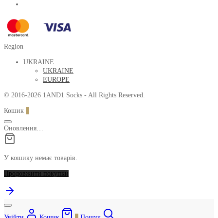
Region
UKRAINE
UKRAINE
EUROPE
© 2016-2026 1AND1 Socks - All Rights Reserved.
Кошик
0
Оновлення…
У кошику немає товарів.
Продовжити покупки
Увійти
Кошик
0
Пошук