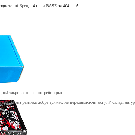
однотонні
Бренд:
4 пари BASE за 404 грн!
, які закривають всі потреби щодня
уттям. М’яка резинка добре тримає, не передавлюючи ногу. У складі натур