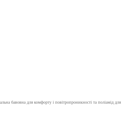
альна бавовна для комфорту і повітропроникності та поліамід для