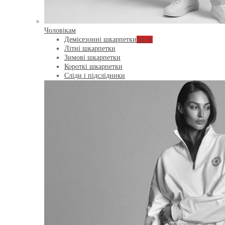
Чоловікам
Демісезонні шкарпетки
NEW
Літні шкарпетки
Зимові шкарпетки
Короткі шкарпетки
Сліди і підслідники