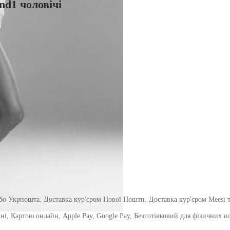
d1 чоловічі
о Укрпошта. Доставка кур'єром Нової Пошти. Доставка кур'єром Meest т
і, Картою онлайн, Apple Pay, Google Pay, Безготівковий для фізичних осіб