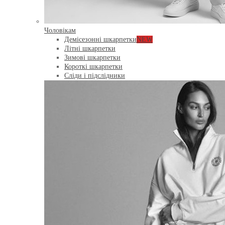
Чоловікам
Демісезонні шкарпетки
NEW
Літні шкарпетки
Зимові шкарпетки
Короткі шкарпетки
Сліди і підслідники