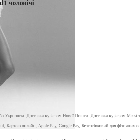
d1 чоловічі
о Укрпошта. Доставка кур'єром Нової Пошти. Доставка кур'єром Meest т
і, Картою онлайн, Apple Pay, Google Pay, Безготівковий для фізичних осіб