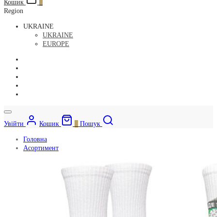
Кошик
0
Region
UKRAINE
UKRAINE
EUROPE
Увійти
Кошик
0
Пошук
Головна
Асортимент