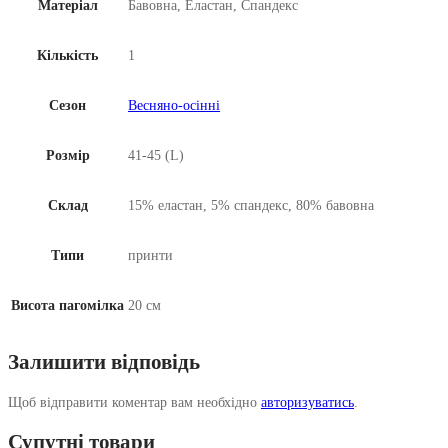
Матеріал
Бавовна, Еластан, Спандекс
Кількість
1
Сезон
Весняно-осінні
Розмір
41-45 (L)
Склад
15% еластан, 5% спандекс, 80% бавовна
Типи
принти
Висота пагомілка
20 см
Залишити відповідь
Щоб відправити коментар вам необхідно
авторизуватись
.
Супутні товари