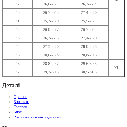
42
26,0-26,7
26,7-27,4
43
26,7-27,3
27,4-28,0
41
25,3-26,0
25,9-26,7
42
26,0-26,7
26,7-27,4
43
26,7-27,3
27,4-28,0
L
44
27,3-28,0
28,0-28,8
45
28,0-28,8
28,8-29,6
46
28,8-29,7
29,6-30,5
XL
47
29,7-30,5
30,5-31,3
Деталі
Про нас
Контакти
Галерея
Блог
Розробка власного дизайну