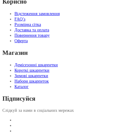
Корисно
Відстеження замовлення
FAQ’s
Розмірна сітка
Доставка та оплата
Повернення товару
Оферта
Магазин
Демісезонні шкарпетки
Короткі шкарпетки
Зимові шкарпетки
Набори шкарпеток
Каталог
Підписуйся
Слідкуй за нами в соціальних мережах