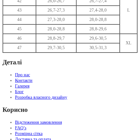
42
26,0-26,7
26,7-27,4
43
26,7-27,3
27,4-28,0
L
44
27,3-28,0
28,0-28,8
45
28,0-28,8
28,8-29,6
46
28,8-29,7
29,6-30,5
XL
47
29,7-30,5
30,5-31,3
Деталі
Про нас
Контакти
Галерея
Блог
Розробка власного дизайну
Корисно
Відстеження замовлення
FAQ’s
Розмірна сітка
Доставка та оплата