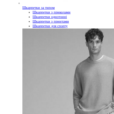
Шкарпетки за типом
Шкарпетки з приколами
Шкарпетки однотонні
Шкарпетки з принтами
Шкарпетки для спорту