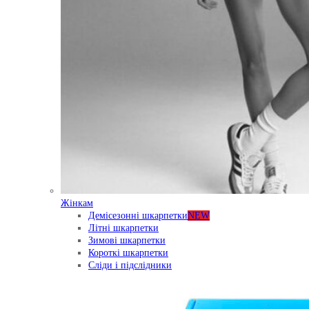
Жінкам
Демісезонні шкарпетки
NEW
Літні шкарпетки
Зимові шкарпетки
Короткі шкарпетки
Сліди і підслідники