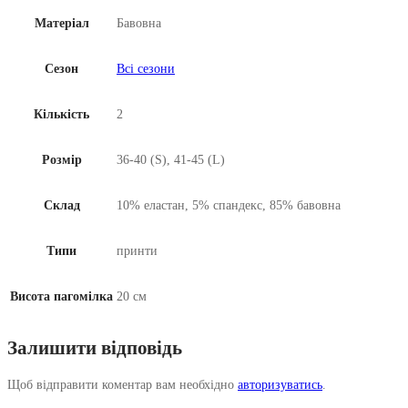
Матеріал
Бавовна
Сезон
Всі сезони
Кількість
2
Розмір
36-40 (S), 41-45 (L)
Склад
10% еластан, 5% спандекс, 85% бавовна
Типи
принти
Висота пагомілка
20 см
Залишити відповідь
Щоб відправити коментар вам необхідно
авторизуватись
.