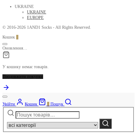
UKRAINE
UKRAINE
EUROPE
© 2016-2026 1AND1 Socks - All Rights Reserved.
Кошик
0
Оновлення…
У кошику немає товарів.
Продовжити покупки
Увійти
Кошик
0
Пошук
Шукати:
Narrow
by
Шукати
category: