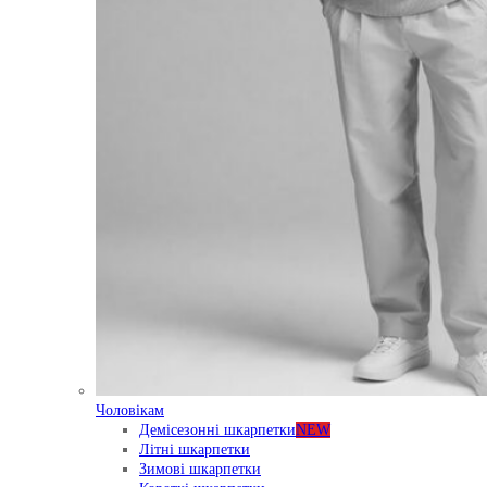
Чоловікам
Демісезонні шкарпетки
NEW
Літні шкарпетки
Зимові шкарпетки