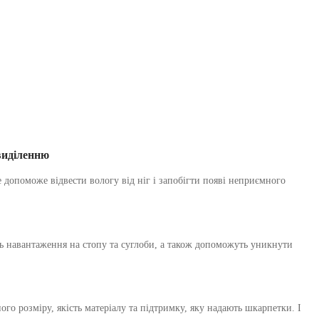
виділенню
допоможе відвести вологу від ніг і запобігти появі неприємного
ть навантаження на стопу та суглоби, а також допоможуть уникнути
о розміру, якість матеріалу та підтримку, яку надають шкарпетки. І