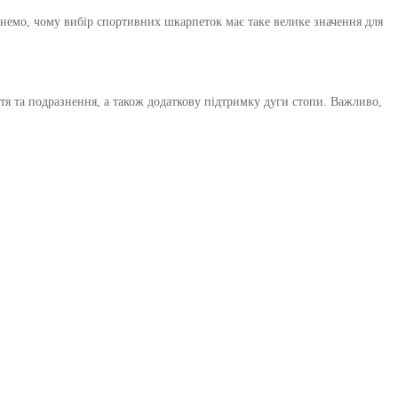
янемо, чому вибір спортивних шкарпеток має таке велике значення для
я та подразнення, а також додаткову підтримку дуги стопи. Важливо,