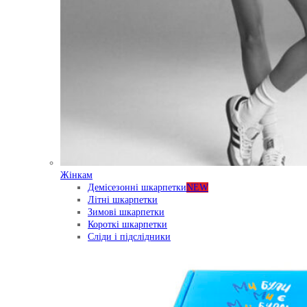
Жінкам
Демісезонні шкарпетки
NEW
Літні шкарпетки
Зимові шкарпетки
Короткі шкарпетки
Сліди і підслідники