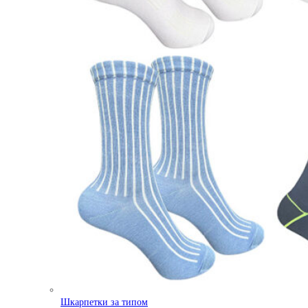
Шкарпетки за типом