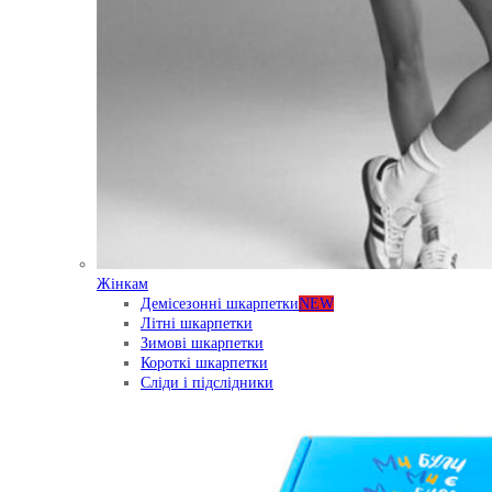
Жінкам
Демісезонні шкарпетки
NEW
Літні шкарпетки
Зимові шкарпетки
Короткі шкарпетки
Сліди і підслідники