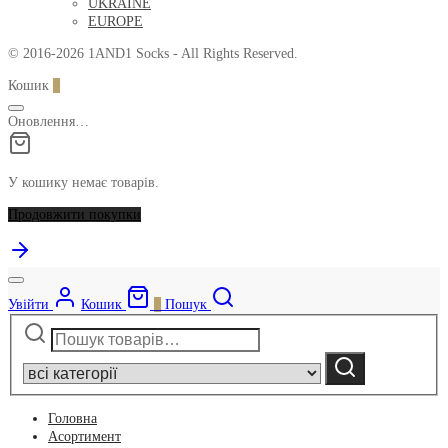
UKRAINE
EUROPE
© 2016-2026 1AND1 Socks - All Rights Reserved.
Кошик
0
Оновлення…
У кошику немає товарів.
Продовжити покупки
Увійти
Кошик
0
Пошук
Шукати:
Narrow
by
Шукати
category:
Головна
Асортимент