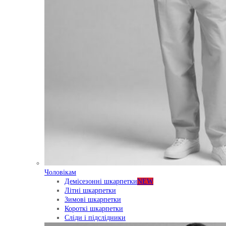
Чоловікам
Демісезонні шкарпетки
NEW
Літні шкарпетки
Зимові шкарпетки
Короткі шкарпетки
Сліди і підслідники