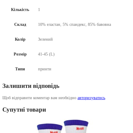
Кількість
1
Склад
10% еластан, 5% спандекс, 85% бавовна
Колір
Зелений
Розмір
41-45 (L)
Типи
принти
Залишити відповідь
Щоб відправити коментар вам необхідно
авторизуватись
.
Супутні товари