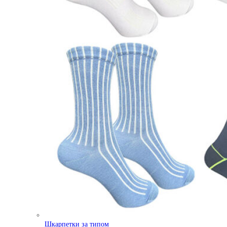
Шкарпетки за типом