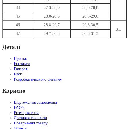
44
27,3-28,0
28,0-28,8
45
28,0-28,8
28,8-29,6
46
28,8-29,7
29,6-30,5
XL
47
29,7-30,5
30,5-31,3
Деталі
Про нас
Контакти
Галерея
Блог
Розробка власного дизайну
Корисно
Відстеження замовлення
FAQ’s
Розмірна сітка
Доставка та оплата
Повернення товару
Оферта